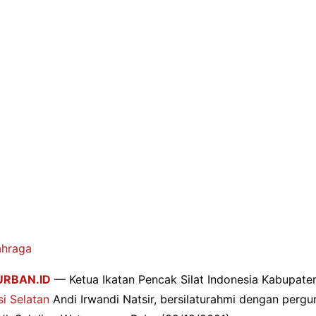
ahraga
RBAN.ID
— Ketua Ikatan
Pencak Silat Indonesia Kabupaten
i Selatan
Andi Irwandi Natsir, bersilaturahmi dengan
pergur