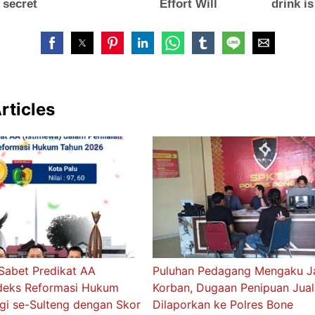
rticles