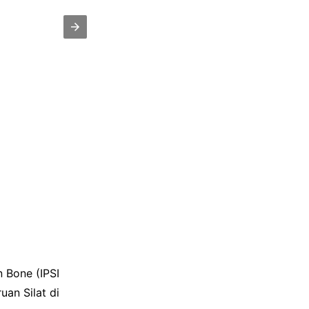
 Bone (IPSI
uan Silat di