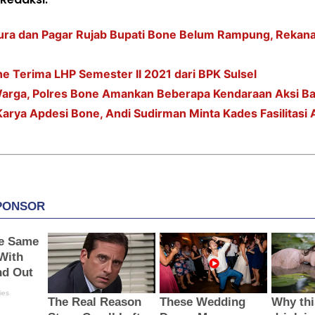
ura dan Pagar Rujab Bupati Bone Belum Rampung, Rekan
 Terima LHP Semester II 2021 dari BPK Sulsel
arga, Polres Bone Amankan Beberapa Kendaraan Aksi Bal
Karya Apdesi Bone, Andi Sudirman Minta Kades Fasilitasi