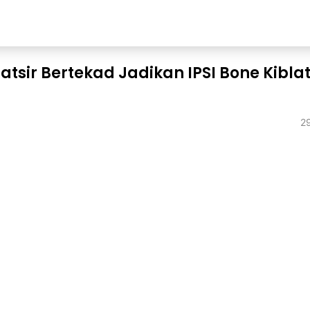
atsir Bertekad Jadikan IPSI Bone Kiblat
2