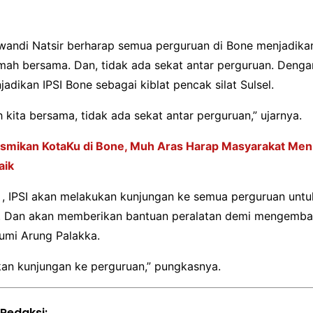
Irwandi Natsir berharap semua perguruan di Bone menjadika
rumah bersama. Dan, tidak ada sekat antar perguruan. Deng
dikan IPSI Bone sebagai kiblat pencak silat Sulsel.
ah kita bersama, tidak ada sekat antar perguruan,” ujarnya.
smikan KotaKu di Bone, Muh Aras Harap Masyarakat Men
aik
 , IPSI akan melakukan kunjungan ke semua perguruan untu
i. Dan akan memberikan bantuan peralatan demi mengemb
Bumi Arung Palakka.
an kunjungan ke perguruan,” pungkasnya.
 Redaksi: