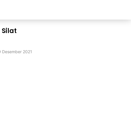
 Silat
9 Desember 2021