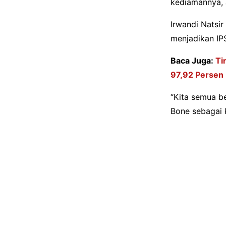
kediamannya, 
Irwandi Natsir
menjadikan IPSI
Baca Juga:
Ti
97,92 Persen
“Kita semua b
Bone sebagai ki