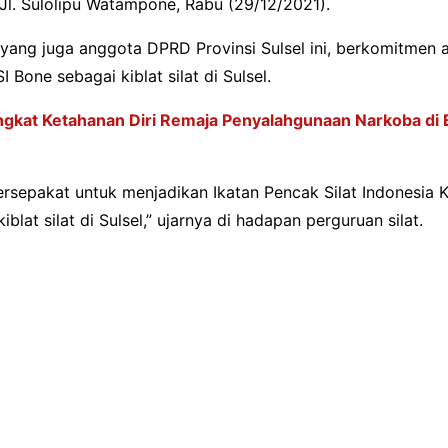
Jl. Sulolipu Watampone, Rabu (29/12/2021).
 yang juga anggota DPRD Provinsi Sulsel ini, berkomitmen 
 Bone sebagai kiblat silat di Sulsel.
ngkat Ketahanan Diri Remaja Penyalahgunaan Narkoba di
ersepakat untuk menjadikan Ikatan Pencak Silat Indonesia
blat silat di Sulsel,” ujarnya di hadapan perguruan silat.