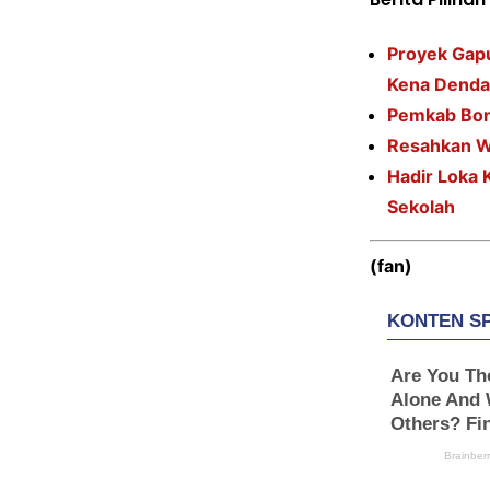
Proyek Gap
Kena Denda
Pemkab Bone
Resahkan W
Hadir Loka 
Sekolah
(fan)