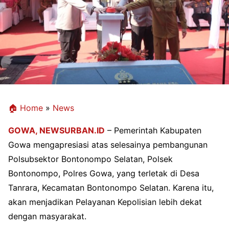
🏠 Home
»
News
GOWA,
NEWSURBAN.ID
– Pemerintah Kabupaten
Gowa mengapresiasi atas selesainya pembangunan
Polsubsektor Bontonompo Selatan, Polsek
Bontonompo, Polres Gowa, yang terletak di Desa
Tanrara, Kecamatan Bontonompo Selatan. Karena itu,
akan menjadikan Pelayanan Kepolisian lebih dekat
dengan masyarakat.