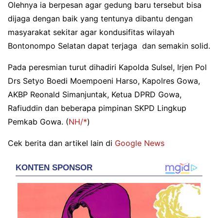
Olehnya ia berpesan agar gedung baru tersebut bisa
dijaga dengan baik yang tentunya dibantu dengan
masyarakat sekitar agar kondusifitas wilayah
Bontonompo Selatan dapat terjaga dan semakin solid.
Pada peresmian turut dihadiri Kapolda Sulsel, Irjen Pol
Drs Setyo Boedi Moempoeni Harso, Kapolres Gowa,
AKBP Reonald Simanjuntak, Ketua DPRD Gowa,
Rafiuddin dan beberapa pimpinan SKPD Lingkup
Pemkab Gowa.
(
NH/*
)
Cek berita dan artikel lain di
Google News