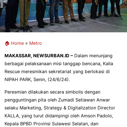
🏠 Home
»
Metro
MAKASSAR, NEWSURBAN.ID –
Dalam menunjang
berbagai pelaksanaan misi tanggap bencana, Kalla
Rescue meresmikan sekretariat yang berlokasi di
NIPAH PARK, Senin, (24/6/24).
Peresmian dilakukan secara simbolis dengan
pengguntingan pita oleh Zumadi Setiawan Anwar
selaku Marketing, Strategy & Digitalization Director
KALLA, yang turut didampingi oleh Amson Padolo,
Kepala BPBD Provinsi Sulawesi Selatan, dan