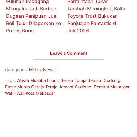
Puluhan Pedagang
Permintaan Tukar
Mengaku Jadi Korban,
Tambah Meningkat, Kalla
Dugaan Penipuan Jual
Toyota Trust Bukukan
Beli Telur Dilaporkan ke
Penjualan Fantastis di
Polres Bone
Juli 2026
Leave a Comment
Categories:
Metro
,
News
Tags:
Aliyah Mustika Ilham
,
Gereja Toraja Jemaat Sudiang
,
Pasar Murah Gereja Toraja Jemaat Sudiang
,
Pemkot Makassar
,
Wakil Wali Kota Makassar