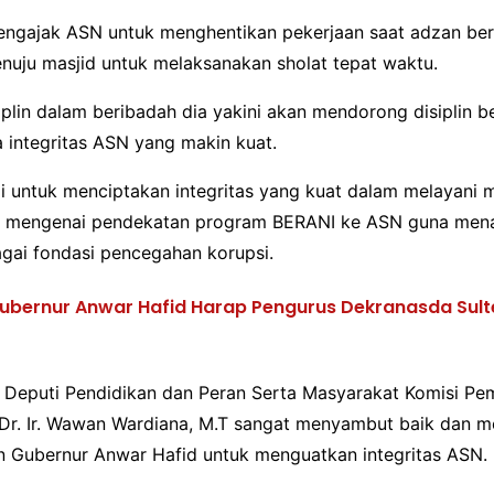
engajak ASN untuk menghentikan pekerjaan saat adzan b
nuju masjid untuk melaksanakan sholat tepat waktu.
plin dalam beribadah dia yakini akan mendorong disiplin b
 integritas ASN yang makin kuat.
mi untuk menciptakan integritas yang kuat dalam melayani 
tu, mengenai pendekatan program BERANI ke ASN guna me
agai fondasi pencegahan korupsi.
ubernur Anwar Hafid Harap Pengurus Dekranasda Sul
, Deputi Pendidikan dan Peran Serta Masyarakat Komisi P
 Dr. Ir. Wawan Wardiana, M.T sangat menyambut baik dan 
 Gubernur Anwar Hafid untuk menguatkan integritas ASN.