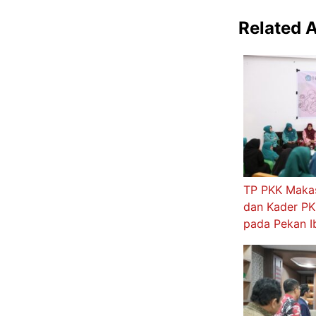
Related A
TP PKK Makas
dan Kader PKK
pada Pekan I