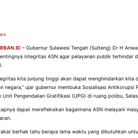
ws
RBAN.ID
– Gubernur Sulawesi Tengah (Sulteng) Dr H Anwar
tingnya integritas ASN agar pelayanan publik terhindar da
i.
egritas kita junjung tinggi akan dapat menghindarkan kita d
n negara,” ujar gubernur membuka Sosialisasi Antikorupsi 
eh Unit Pengendalian Gratifikasi (UPG) di ruang polibu, Selas
gkapnya dapat merefleksikan bagaimana ASN melayani mas
aran.
akat berhak tahu berapa lama waktu yang dibutuhkan unt