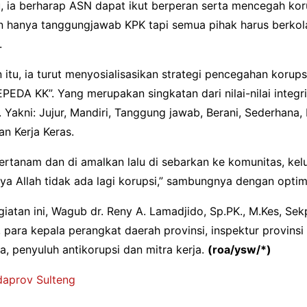
, ia berharap ASN dapat ikut berperan serta mencegah kor
an hanya tanggungjawab KPK tapi semua pihak harus berkol
.
itu, ia turut menyosialisasikan strategi pencegahan korups
EDA KK”. Yang merupakan singkatan dari nilai-nilai integr
Yakni: Jujur, Mandiri, Tanggung jawab, Berani, Sederhana, 
dan Kerja Keras.
ertanam dan di amalkan lalu di sebarkan ke komunitas, kel
nsya Allah tidak ada lagi korupsi,” sambungnya dengan optim
iatan ini, Wagub dr. Reny A. Lamadjido, Sp.PK., M.Kes, Sek
 para kepala perangkat daerah provinsi, inspektur provinsi
, penyuluh antikorupsi dan mitra kerja.
(roa/ysw/*)
aprov Sulteng