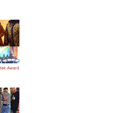
stek Award