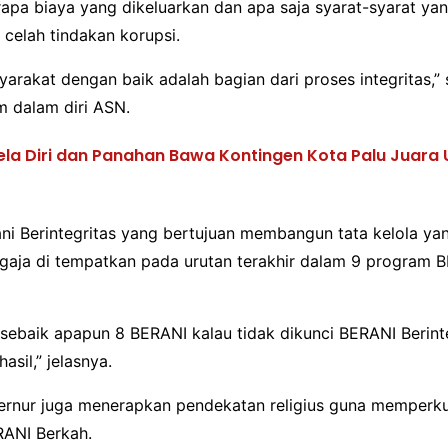
apa biaya yang dikeluarkan dan apa saja syarat-syarat yan
 celah tindakan korupsi.
arakat dengan baik adalah bagian dari proses integritas,”
am dalam diri ASN.
ela Diri dan Panahan Bawa Kontingen Kota Palu Juar
ani Berintegritas yang bertujuan membangun tata kelola ya
ngaja di tempatkan pada urutan terakhir dalam 9 program 
sebaik apapun 8 BERANI kalau tidak dikunci BERANI Berint
asil,” jelasnya.
bernur juga menerapkan pendekatan religius guna memperkua
ANI Berkah.