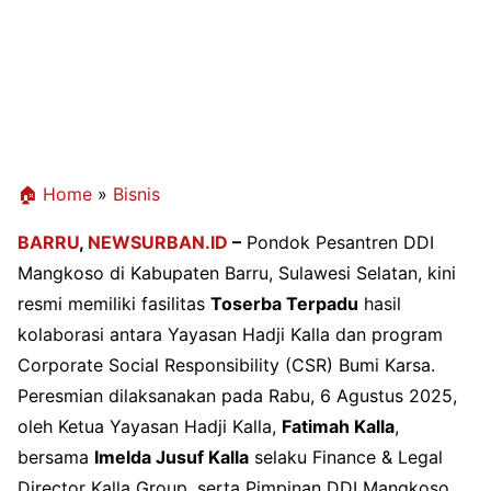
🏠 Home
»
Bisnis
BARRU
,
NEWSURBAN.ID
–
Pondok Pesantren DDI
Mangkoso di Kabupaten Barru, Sulawesi Selatan, kini
resmi memiliki fasilitas
Toserba Terpadu
hasil
kolaborasi antara Yayasan Hadji Kalla dan program
Corporate Social Responsibility (CSR) Bumi Karsa.
Peresmian dilaksanakan pada Rabu, 6 Agustus 2025,
oleh Ketua Yayasan Hadji Kalla,
Fatimah Kalla
,
bersama
Imelda Jusuf Kalla
selaku Finance & Legal
Director Kalla Group, serta Pimpinan DDI Mangkoso,