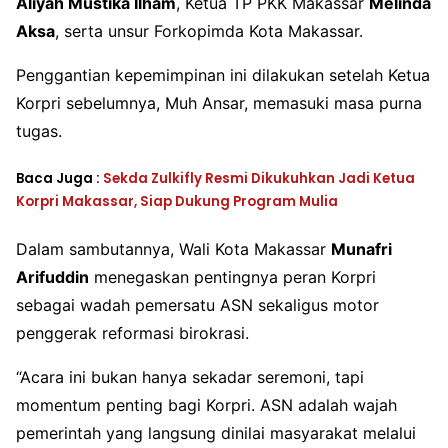
Aliyah Mustika Ilham
, Ketua TP PKK Makassar
Melinda
Aksa
, serta unsur Forkopimda Kota Makassar.
Penggantian kepemimpinan ini dilakukan setelah Ketua
Korpri sebelumnya, Muh Ansar, memasuki masa purna
tugas.
Baca Juga :
Sekda Zulkifly Resmi Dikukuhkan Jadi Ketua
Korpri Makassar, Siap Dukung Program Mulia
Dalam sambutannya, Wali Kota Makassar
Munafri
Arifuddin
menegaskan pentingnya peran Korpri
sebagai wadah pemersatu ASN sekaligus motor
penggerak reformasi birokrasi.
“Acara ini bukan hanya sekadar seremoni, tapi
momentum penting bagi Korpri. ASN adalah wajah
pemerintah yang langsung dinilai masyarakat melalui