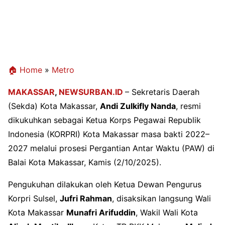
🏠 Home
»
Metro
MAKASSAR
,
NEWSURBAN.ID
– Sekretaris Daerah
(Sekda) Kota Makassar,
Andi Zulkifly Nanda
, resmi
dikukuhkan sebagai Ketua Korps Pegawai Republik
Indonesia (KORPRI) Kota Makassar masa bakti 2022–
2027 melalui prosesi Pergantian Antar Waktu (PAW) di
Balai Kota Makassar, Kamis (2/10/2025).
Pengukuhan dilakukan oleh Ketua Dewan Pengurus
Korpri Sulsel,
Jufri Rahman
, disaksikan langsung Wali
Kota Makassar
Munafri Arifuddin
, Wakil Wali Kota