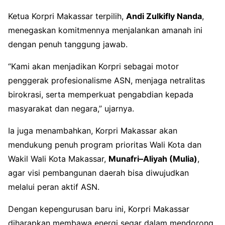
Ketua Korpri Makassar terpilih,
Andi Zulkifly Nanda
,
menegaskan komitmennya menjalankan amanah ini
dengan penuh tanggung jawab.
“Kami akan menjadikan Korpri sebagai motor
penggerak profesionalisme ASN, menjaga netralitas
birokrasi, serta memperkuat pengabdian kepada
masyarakat dan negara,” ujarnya.
Ia juga menambahkan, Korpri Makassar akan
mendukung penuh program prioritas Wali Kota dan
Wakil Wali Kota Makassar,
Munafri–Aliyah (Mulia)
,
agar visi pembangunan daerah bisa diwujudkan
melalui peran aktif ASN.
Dengan kepengurusan baru ini, Korpri Makassar
diharapkan membawa energi segar dalam mendorong