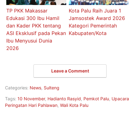
TP PKK Makassar
Kota Palu Raih Juara 1
Edukasi 300 Ibu Hamil
Jamsostek Award 2026
dan Kader PKK tentang
Kategori Pemerintah
ASI Eksklusif pada Pekan
Kabupaten/Kota
Ibu Menyusui Dunia
2026
Leave a Comment
Categories:
News
,
Sulteng
Tags:
10 November
,
Hadianto Rasyid
,
Pemkot Palu
,
Upacara
Peringatan Hari Pahlawan
,
Wali Kota Palu