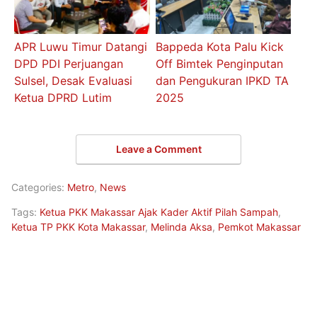
APR Luwu Timur Datangi
Bappeda Kota Palu Kick
DPD PDI Perjuangan
Off Bimtek Penginputan
Sulsel, Desak Evaluasi
dan Pengukuran IPKD TA
Ketua DPRD Lutim
2025
Leave a Comment
Categories:
Metro
,
News
Tags:
Ketua PKK Makassar Ajak Kader Aktif Pilah Sampah
,
Ketua TP PKK Kota Makassar
,
Melinda Aksa
,
Pemkot Makassar