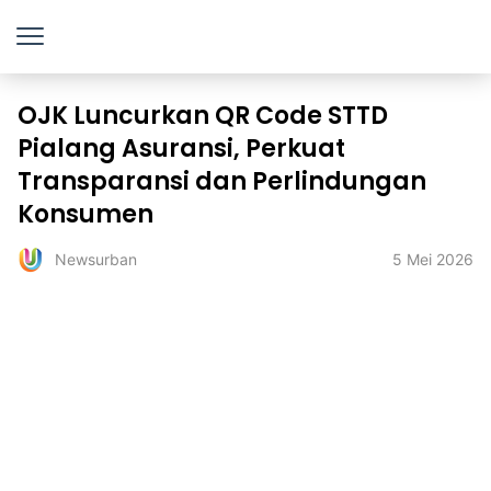
OJK Luncurkan QR Code STTD
Pialang Asuransi, Perkuat
Transparansi dan Perlindungan
Konsumen
5 Mei 2026
Newsurban