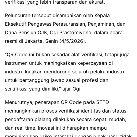
verifikasi yang lebih transparan dan akurat.
Peluncuran tersebut disampaikan oleh Kepala
Eksekutif Pengawas Perasuransian, Penjaminan, dan
Dana Pensiun OJK,
Ogi Prastomiyono
, dalam acara
resmi di Jakarta, Senin (4/5/2026).
“QR Code ini bukan sekadar alat verifikasi, tetapi juga
instrumen untuk meningkatkan kepercayaan di
industri. Ini akan mendorong seluruh pelaku industri
untuk bertanggung jawab sesuai profesi dan
sertifikasi yang dimiliki,” ujar Ogi.
Menurutnya, penerapan QR Code pada STTD
memungkinkan proses verifikasi identitas dan status
pendaftaran pialang dilakukan secara cepat, mudah,
dan real time. Inovasi ini diharapkan mampu
meminimalkan risiko interaksi dengan pihak yang tidak