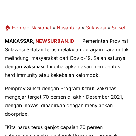
🏠 Home
»
Nasional
»
Nusantara
»
Sulawesi
»
Sulsel
MAKASSAR,
NEWSURBAN.ID
— Pemerintah Provinsi
Sulawesi Selatan terus melakulan beragam cara untuk
melindungi masyarakat dari Covid-19. Salah satunya
dengan vaksinasi. Ini diharapkan akan membentuk
herd immunity atau kekebalan kelompok.
Pemprov Sulsel dengan Program Kebut Vaksinasi
mengejar target 70 persen di akhir Desember 2021,
dengan inovasi dihadirkan dengan menyiapkan
doorprize.
“Kita harus terus genjot capaian 70 persen
sebagaimana instruksi Bapak Presiden. Termasuk