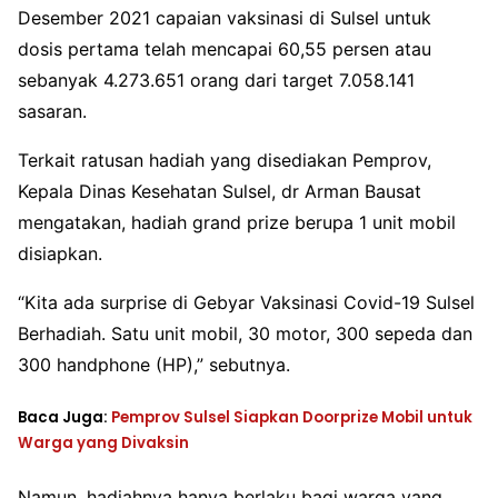
Desember 2021 capaian vaksinasi di Sulsel untuk
dosis pertama telah mencapai 60,55 persen atau
sebanyak 4.273.651 orang dari target 7.058.141
sasaran.
Terkait ratusan hadiah yang disediakan Pemprov,
Kepala Dinas Kesehatan Sulsel, dr Arman Bausat
mengatakan, hadiah grand prize berupa 1 unit mobil
disiapkan.
“Kita ada surprise di Gebyar Vaksinasi Covid-19 Sulsel
Berhadiah. Satu unit mobil, 30 motor, 300 sepeda dan
300 handphone (HP),” sebutnya.
Baca Juga:
Pemprov Sulsel Siapkan Doorprize Mobil untuk
Warga yang Divaksin
Namun, hadiahnya hanya berlaku bagi warga yang