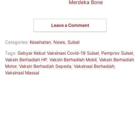
Merdeka Bone
Leave a Comment
Categories:
Kesehatan
,
News
,
Sulsel
Tags:
Gebyar Kebut Vaksinasi Covid-19 Sulsel
,
Pemprov Sulsel
,
Vaksin Berhadiah HP
,
Vaksin Berhadiah Mobil
,
Vaksin Berhadiah
Motor
,
Vaksin Berhadiah Sepeda
,
Vaksinasi Berhadiah
,
Vaksinasi Massal