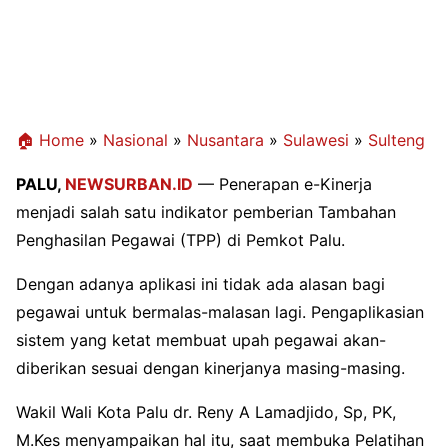
🏠 Home
»
Nasional
»
Nusantara
»
Sulawesi
»
Sulteng
PALU,
NEWSURBAN.ID
— Penerapan e-Kinerja
menjadi salah satu indikator pemberian Tambahan
Penghasilan Pegawai (TPP) di Pemkot Palu.
Dengan adanya aplikasi ini tidak ada alasan bagi
pegawai untuk bermalas-malasan lagi. Pengaplikasian
sistem yang ketat membuat upah pegawai akan-
diberikan sesuai dengan kinerjanya masing-masing.
Wakil Wali Kota Palu dr. Reny A Lamadjido, Sp, PK,
M.Kes menyampaikan hal itu, saat membuka Pelatihan