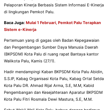
Pelaporan Kinerja Berbasis Sistem Informasi E-Kinerja
di lingkungan Pemkot Palu.
Baca Juga:
Mulai 1 Februari, Pemkot Palu Terapkan
Sistem e-Kinerja
Pertemuan yang di gagas oleh Badan Kepegawaian
dan Pengembangan Sumber Daya Manusia Daerah
(BKPSDM) Kota Palu di ruang rapat Bantaya kantor
Walikota Palu, Kamis (27/1).
Hadir mendampingi Kaban BKPSDM Kota Palu Abidin,
S.S.IP, Kabag Organisasi Kota Palu, Kabag Ortal Setda
Kota Palu DR. Ahmad Rijal Arma, S.E, M.M, Kabid
Pengembangan dan Kesejahteraan Aparatur BKPSDM
Kota Palu Fitri Rosmala Dewi Mastura, S.E, M.M.
Sebut Wakil Wali Kota Palu, bahwa dengan hadirnya