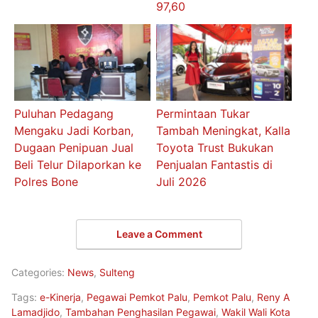
97,60
Puluhan Pedagang
Permintaan Tukar
Mengaku Jadi Korban,
Tambah Meningkat, Kalla
Dugaan Penipuan Jual
Toyota Trust Bukukan
Beli Telur Dilaporkan ke
Penjualan Fantastis di
Polres Bone
Juli 2026
Leave a Comment
Categories:
News
,
Sulteng
Tags:
e-Kinerja
,
Pegawai Pemkot Palu
,
Pemkot Palu
,
Reny A
Lamadjido
,
Tambahan Penghasilan Pegawai
,
Wakil Wali Kota