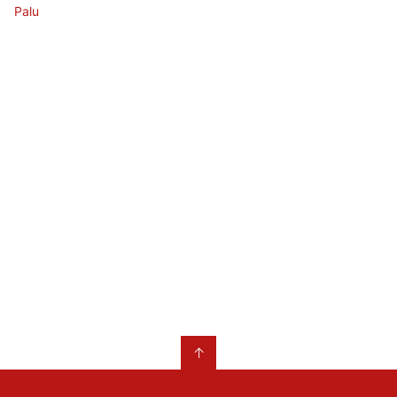
Palu
↑