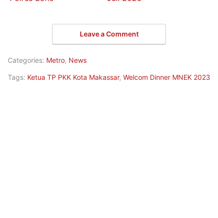
Leave a Comment
Categories:
Metro
,
News
Tags:
Ketua TP PKK Kota Makassar
,
Welcom Dinner MNEK 2023