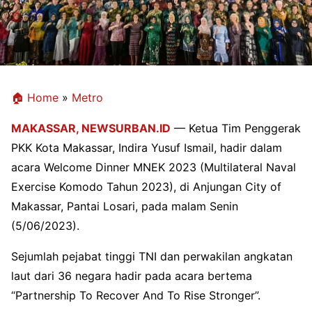
🏠 Home
»
Metro
MAKASSAR,
NEWSURBAN.ID
— Ketua Tim Penggerak
PKK Kota Makassar, Indira Yusuf Ismail, hadir dalam
acara Welcome Dinner MNEK 2023 (Multilateral Naval
Exercise Komodo Tahun 2023), di Anjungan City of
Makassar, Pantai Losari, pada malam Senin
(5/06/2023).
Sejumlah pejabat tinggi TNI dan perwakilan angkatan
laut dari 36 negara hadir pada acara bertema
“Partnership To Recover And To Rise Stronger”.