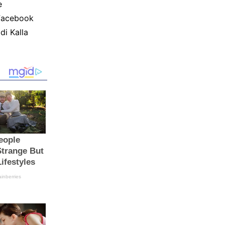
e
 Facebook
di Kalla