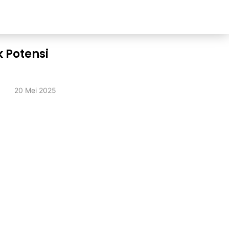
k Potensi
20 Mei 2025