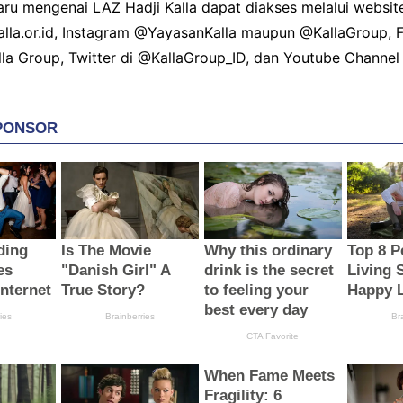
aru mengenai LAZ Hadji Kalla dapat diakses melalui websit
alla.or.id, Instagram @YayasanKalla maupun @KallaGroup,
la Group, Twitter di @KallaGroup_ID, dan Youtube Channel 