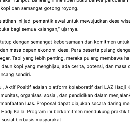
r kopi dan semangat gotong royong.
elatihan ini jadi pemantik awal untuk mewujudkan desa wis
rbuka bagi semua kalangan,” ujarnya.
 ditutup dengan semangat kebersamaan dan komitmen untu
 dan masa depan ekonomi desa. Para peserta pulang denga
egar. Tapi yang lebih penting, mereka pulang membawa ha
k daun kopi yang menghijau, ada cerita, potensi, dan masa
ncang sendiri.
i, Aktif Positif adalah platform kolaboratif dari LAZ Hadji K
unitas, organisasi sosial, dan pendidikan dalam menjala
manfaatan luas. Proposal dapat diajukan secara daring mel
 Hadji Kalla. Program ini berkomitmen mendukung praktik 
 sosial berbasis masyarakat.