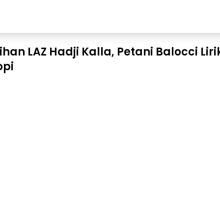
ihan LAZ Hadji Kalla, Petani Balocci Liri
opi