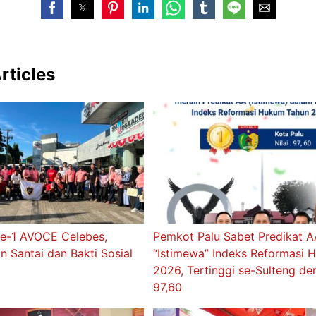
rticles
ke-1 AVOCE Celebes,
Pemkot Palu Sabet Predikat 
n Santai dan Bakti Sosial
“Istimewa” Indeks Reformasi
2026, Tertinggi se-Sulteng d
97,60