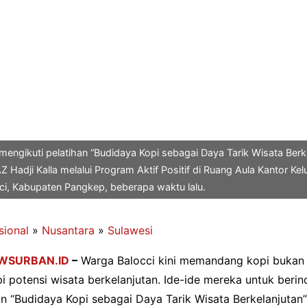
mengikuti pelatihan “Budidaya Kopi sebagai Daya Tarik Wisata Berk
 Hadji Kalla melalui Program Aktif Positif di Ruang Aula Kantor Kel
i, Kabupaten Pangkep, beberapa waktu lalu.
sional
»
Nusantara
»
Sulawesi
WSURBAN.ID
–
Warga Balocci kini memandang kopi bukan 
i potensi wisata berkelanjutan. Ide-ide mereka untuk beri
an “Budidaya Kopi sebagai Daya Tarik Wisata Berkelanjutan