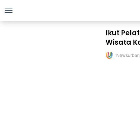
Ikut Pelat
Wisata K
Newsurban