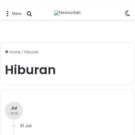
Sw
Search for
Menu
Home
/
Hiburan
Hiburan
Jul
- 2026 -
31 Juli