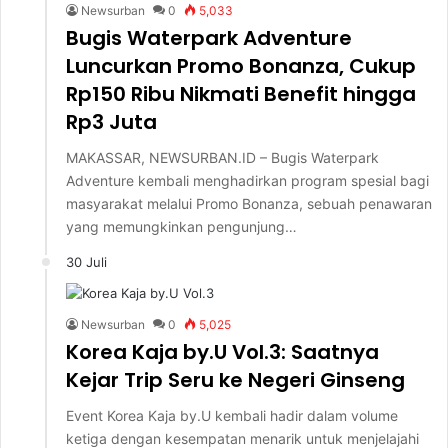
Newsurban
0
5,033
Bugis Waterpark Adventure
Luncurkan Promo Bonanza, Cukup
Rp150 Ribu Nikmati Benefit hingga
Rp3 Juta
MAKASSAR, NEWSURBAN.ID – Bugis Waterpark
Adventure kembali menghadirkan program spesial bagi
masyarakat melalui Promo Bonanza, sebuah penawaran
yang memungkinkan pengunjung…
30 Juli
Newsurban
0
5,025
Korea Kaja by.U Vol.3: Saatnya
Kejar Trip Seru ke Negeri Ginseng
Event Korea Kaja by.U kembali hadir dalam volume
ketiga dengan kesempatan menarik untuk menjelajahi