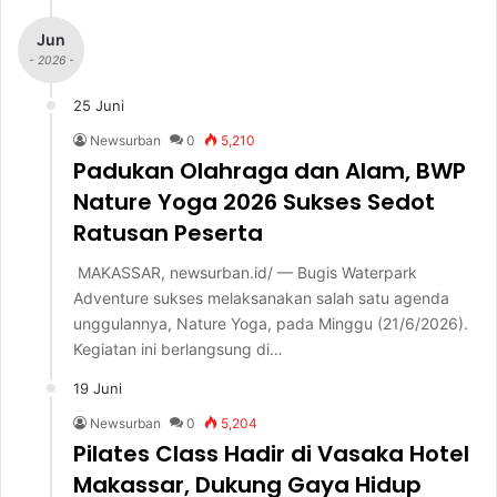
Jun
- 2026 -
25 Juni
Newsurban
0
5,210
Padukan Olahraga dan Alam, BWP
Nature Yoga 2026 Sukses Sedot
Ratusan Peserta
MAKASSAR, newsurban.id/ — Bugis Waterpark
Adventure sukses melaksanakan salah satu agenda
unggulannya, Nature Yoga, pada Minggu (21/6/2026).
Kegiatan ini berlangsung di…
19 Juni
Newsurban
0
5,204
Pilates Class Hadir di Vasaka Hotel
Makassar, Dukung Gaya Hidup