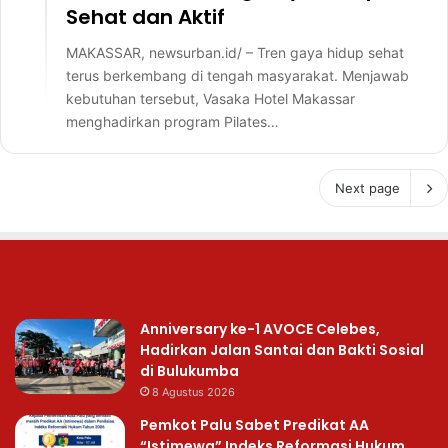
Sehat dan Aktif
MAKASSAR, newsurban.id/ – Tren gaya hidup sehat
terus berkembang di tengah masyarakat. Menjawab
kebutuhan tersebut, Vasaka Hotel Makassar
menghadirkan program Pilates…
Next page
Recent Posts
Anniversary ke-1 AVOCE Celebes,
Hadirkan Jalan Santai dan Bakti Sosial
di Bulukumba
8 Agustus 2026
Pemkot Palu Sabet Predikat AA
“Istimewa” Indeks Reformasi Hukum