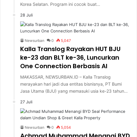
Korea Selatan. Program ini cocok buat…
28 Juli
Newsurban
0
5,047
Kalla Translog Rayakan HUT BJU
ke-23 dan BLT ke-36, Luncurkan
One Connection Berbasis AI
MAKASSAR, NEWSURBAN.ID – Kalla Translog
merayakan hari jadi dua entitas bisnisnya, PT Bumi
Jasa Utama (BJU) yang memasuki usia ke-23 tahun…
27 Juli
Newsurban
0
5,054
Achmad Muhammad Menangi BYD