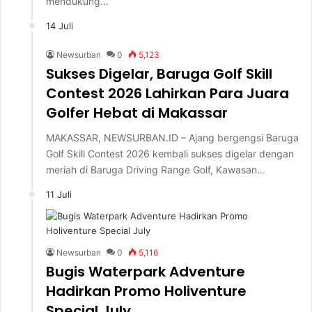
mendukung…
14 Juli
Newsurban
0
5,123
Sukses Digelar, Baruga Golf Skill
Contest 2026 Lahirkan Para Juara
Golfer Hebat di Makassar
MAKASSAR, NEWSURBAN.ID – Ajang bergengsi Baruga
Golf Skill Contest 2026 kembali sukses digelar dengan
meriah di Baruga Driving Range Golf, Kawasan…
11 Juli
Newsurban
0
5,116
Bugis Waterpark Adventure
Hadirkan Promo Holiventure
Special July