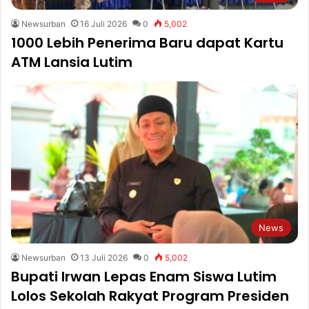
Newsurban
16 Juli 2026
0
5,002
1000 Lebih Penerima Baru dapat Kartu
ATM Lansia Lutim
News
Newsurban
13 Juli 2026
0
5,002
Bupati Irwan Lepas Enam Siswa Lutim
Lolos Sekolah Rakyat Program Presiden