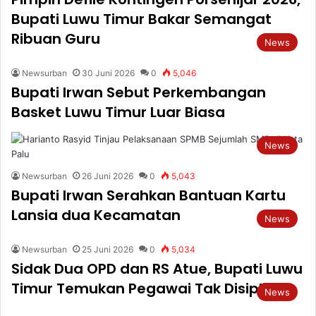
Bupati Luwu Timur Bakar Semangat
Ribuan Guru
News
Newsurban
30 Juni 2026
0
5,046
Bupati Irwan Sebut Perkembangan
Basket Luwu Timur Luar Biasa
News
Newsurban
26 Juni 2026
0
5,043
Bupati Irwan Serahkan Bantuan Kartu
Lansia dua Kecamatan
News
Newsurban
25 Juni 2026
0
5,034
Sidak Dua OPD dan RS Atue, Bupati Luwu
Timur Temukan Pegawai Tak Disiplin
News