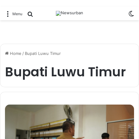
Sw
Search for
Menu
Home
/
Bupati Luwu Timur
Bupati Luwu Timur