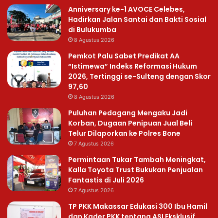
Anniversary ke-1 AVOCE Celebes,
Hadirkan Jalan Santai dan Bakti Sosial
di Bulukumba
8 Agustus 2026
Pemkot Palu Sabet Predikat AA
“Istimewa” Indeks Reformasi Hukum
2026, Tertinggi se-Sulteng dengan Skor
97,60
8 Agustus 2026
Puluhan Pedagang Mengaku Jadi
Korban, Dugaan Penipuan Jual Beli
Telur Dilaporkan ke Polres Bone
7 Agustus 2026
Permintaan Tukar Tambah Meningkat,
Kalla Toyota Trust Bukukan Penjualan
Fantastis di Juli 2026
7 Agustus 2026
TP PKK Makassar Edukasi 300 Ibu Hamil
dan Kader PKK tentang ASI Eksklusif