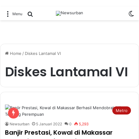
Sw
Search for
Menu
Home
/
Diskes Lantamal VI
Diskes Lantamal VI
Metro
Newsurban
5 Januari 2022
0
5,293
Banjir Prestasi, Kowal di Makassar