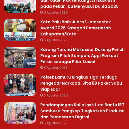
dan Kader PKK tentang ASI Eksklusif
pada Pekan Ibu Menyusui Dunia 2026
6 Agustus 2026
Kota Palu Raih Juara 1 Jamsostek
Award 2026 Kategori Pemerintah
Kabupaten/Kota
6 Agustus 2026
Karang Taruna Makassar Dukung Penuh
Program Pilah Sampah, Appi Perkuat
Peran sebagai Pilar Sosial
6 Agustus 2026
Polsek Lamuru Ringkus Tiga Terduga
Pengedar Narkoba, Sita 89 Paket Sabu
Siap Edar
5 Agustus 2026
Pendampingan Kalla Institute Bantu IRT
Sambusa Pangkep Tingkatkan Produksi
dan Pemasaran Digital
5 Agustus 2026