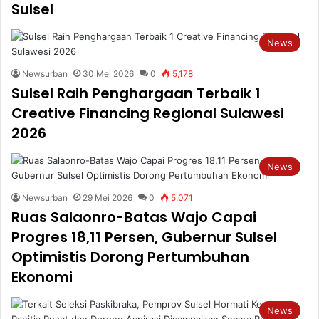
Sulsel
News
Newsurban
30 Mei 2026
0
5,178
Sulsel Raih Penghargaan Terbaik 1
Creative Financing Regional Sulawesi
2026
News
Newsurban
29 Mei 2026
0
5,071
Ruas Salaonro-Batas Wajo Capai
Progres 18,11 Persen, Gubernur Sulsel
Optimistis Dorong Pertumbuhan
Ekonomi
News