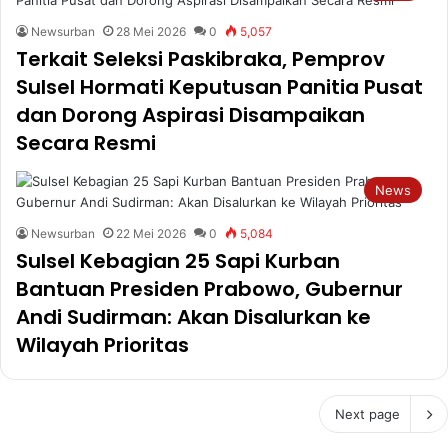
Newsurban
28 Mei 2026
0
5,057
Terkait Seleksi Paskibraka, Pemprov
Sulsel Hormati Keputusan Panitia Pusat
dan Dorong Aspirasi Disampaikan
Secara Resmi
News
Newsurban
22 Mei 2026
0
5,084
Sulsel Kebagian 25 Sapi Kurban
Bantuan Presiden Prabowo, Gubernur
Andi Sudirman: Akan Disalurkan ke
Wilayah Prioritas
Next page