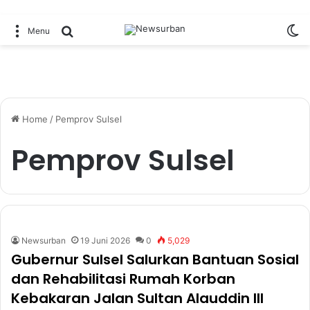
Sw
Search for
Menu
Home
/
Pemprov Sulsel
Pemprov Sulsel
Newsurban
19 Juni 2026
0
5,029
Gubernur Sulsel Salurkan Bantuan Sosial
dan Rehabilitasi Rumah Korban
Kebakaran Jalan Sultan Alauddin III