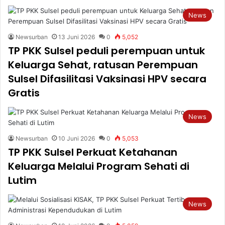
News
Newsurban
13 Juni 2026
0
5,052
TP PKK Sulsel peduli perempuan untuk
Keluarga Sehat, ratusan Perempuan
Sulsel Difasilitasi Vaksinasi HPV secara
Gratis
News
Newsurban
10 Juni 2026
0
5,053
TP PKK Sulsel Perkuat Ketahanan
Keluarga Melalui Program Sehati di
Lutim
News