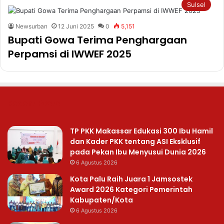
Sulsel
Newsurban
12 Juni 2025
0
5,151
Bupati Gowa Terima Penghargaan
Perpamsi di IWWEF 2025
Recent Posts
TP PKK Makassar Edukasi 300 Ibu Hamil
dan Kader PKK tentang ASI Eksklusif
pada Pekan Ibu Menyusui Dunia 2026
6 Agustus 2026
Kota Palu Raih Juara 1 Jamsostek
Award 2026 Kategori Pemerintah
Kabupaten/Kota
6 Agustus 2026