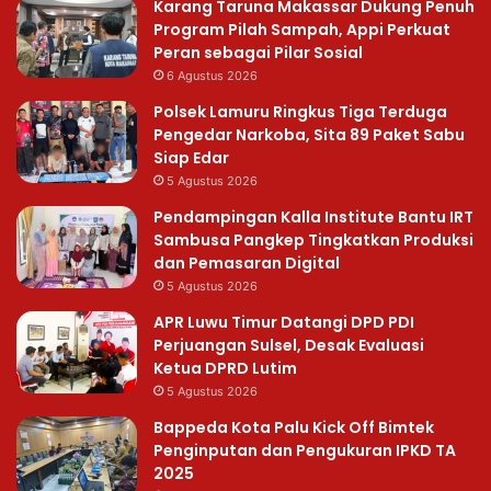
Karang Taruna Makassar Dukung Penuh
Program Pilah Sampah, Appi Perkuat
Peran sebagai Pilar Sosial
6 Agustus 2026
Polsek Lamuru Ringkus Tiga Terduga
Pengedar Narkoba, Sita 89 Paket Sabu
Siap Edar
5 Agustus 2026
Pendampingan Kalla Institute Bantu IRT
Sambusa Pangkep Tingkatkan Produksi
dan Pemasaran Digital
5 Agustus 2026
APR Luwu Timur Datangi DPD PDI
Perjuangan Sulsel, Desak Evaluasi
Ketua DPRD Lutim
5 Agustus 2026
Bappeda Kota Palu Kick Off Bimtek
Penginputan dan Pengukuran IPKD TA
2025