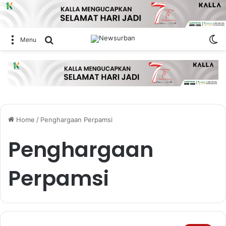
Sw
Search for
Menu
Home
/
Penghargaan Perpamsi
Penghargaan
Perpamsi