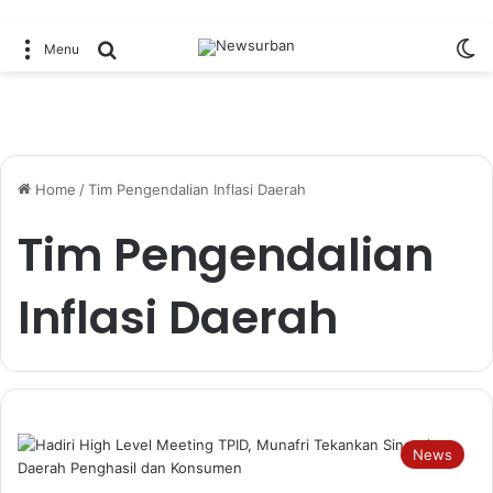
Sw
Search for
Menu
Home
/
Tim Pengendalian Inflasi Daerah
Tim Pengendalian
Inflasi Daerah
News