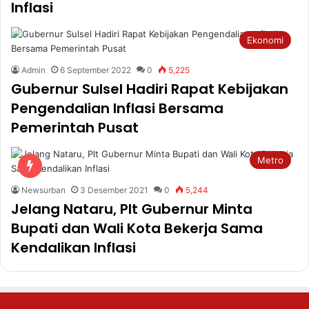
Inflasi
Ekonomi
Admin
6 September 2022
0
5,225
Gubernur Sulsel Hadiri Rapat Kebijakan
Pengendalian Inflasi Bersama
Pemerintah Pusat
Metro
Newsurban
3 Desember 2021
0
5,244
Jelang Nataru, Plt Gubernur Minta
Bupati dan Wali Kota Bekerja Sama
Kendalikan Inflasi