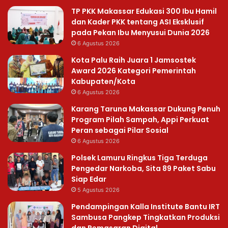
TP PKK Makassar Edukasi 300 Ibu Hamil
dan Kader PKK tentang ASI Eksklusif
pada Pekan Ibu Menyusui Dunia 2026
6 Agustus 2026
Kota Palu Raih Juara 1 Jamsostek
Award 2026 Kategori Pemerintah
Kabupaten/Kota
6 Agustus 2026
Karang Taruna Makassar Dukung Penuh
Program Pilah Sampah, Appi Perkuat
Peran sebagai Pilar Sosial
6 Agustus 2026
Polsek Lamuru Ringkus Tiga Terduga
Pengedar Narkoba, Sita 89 Paket Sabu
Siap Edar
5 Agustus 2026
Pendampingan Kalla Institute Bantu IRT
Sambusa Pangkep Tingkatkan Produksi
dan Pemasaran Digital