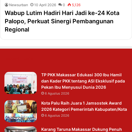
Newsurban
10 April 2026
0
5,126
Wabup Lutim Hadiri Hari Jadi ke-24 Kota
Palopo, Perkuat Sinergi Pembangunan
Regional
Recent Posts
TP PKK Makassar Edukasi 300 Ibu Hamil
dan Kader PKK tentang ASI Eksklusif pada
Pekan Ibu Menyusui Dunia 2026
6 Agustus 2026
Kota Palu Raih Juara 1 Jamsostek Award
2026 Kategori Pemerintah Kabupaten/Kota
6 Agustus 2026
Karang Taruna Makassar Dukung Penuh