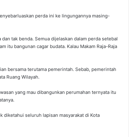
menyebarluaskan perda ini ke lingungannya masing-
a dan tak benda. Semua dijelaskan dalam perda setebal
dam itu bangunan cagar budata. Kalau Makam Raja-Raja
atian bersama terutama pemerintah. Sebab, pemerintah
ata Ruang Wilayah.
 kawasan yang mau dibangunkan perumahan ternyata itu
atanya.
uk diketahui seluruh lapisan masyarakat di Kota