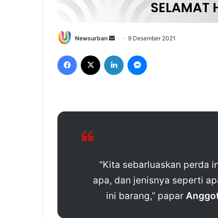
Send
Newsurban
9 Desember 2021
an
Facebook
X
LinkedIn
Messenger
email
“Kita sebarluaskan perda 
apa, dan jenisnya seperti a
ini barang,” papar
Anggot