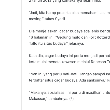
2 tahun 2013 yang konteksnya lebih rinci.
“Jadi, kita harap peserta bisa memahami lalu 
masing,” tukas Syarif.
Dia menjelaskan, cagar budaya ada jenis bend
16 halaman ini. “Gedung mulo dan Fort Rotter
Tallo itu situs budaya,” jelasnya.
Kata dia, cagar budaya ini perlu menjadi perh
kota mulai menata kawasan melalui Rencana T
“Nah ini yang perlu hati-hati. Jangan sampai
terdaftar situs cagar budaya. Ada sanksinya,” k
“Makanya, sosialisasi ini perlu di masifkan unt
Makassar,” tambahnya. (*)