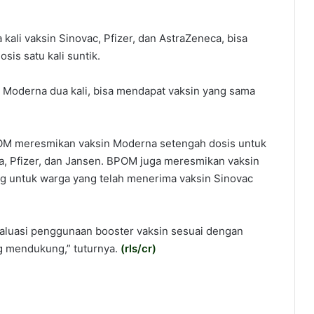
kali vaksin Sinovac, Pfizer, dan AstraZeneca, bisa
is satu kali suntik.
Moderna dua kali, bisa mendapat vaksin yang sama
BPOM meresmikan vaksin Moderna setengah dosis untuk
a, Pfizer, dan Jansen. BPOM juga meresmikan vaksin
log untuk warga yang telah menerima vaksin Sinovac
aluasi penggunaan booster vaksin sesuai dengan
ng mendukung,” tuturnya.
(
rls/cr
)