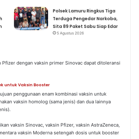
Polsek Lamuru Ringkus Tiga
h
Terduga Pengedar Narkoba,
n
Sita 89 Paket Sabu Siap Edar
5 Agustus 2026
Pfizer dengan vaksin primer Sinovac dapat ditoleransi
ek untuk Vaksin Booster
ujuan penggunaan enam kombinasi vaksin untuk
akan vaksin homolog (sama jenis) dan dua lainnya
nis).
n vaksin Sinovac, vaksin Pfizer, vaksin AstraZeneca,
ementara vaksin Moderna setengah dosis untuk booster