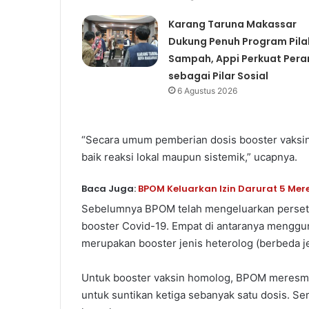
Karang Taruna Makassar
Dukung Penuh Program Pila
Sampah, Appi Perkuat Pera
sebagai Pilar Sosial
6 Agustus 2026
“Secara umum pemberian dosis booster vaksin 
baik reaksi lokal maupun sistemik,” ucapnya.
Baca Juga:
BPOM Keluarkan Izin Darurat 5 Mer
Sebelumnya BPOM telah mengeluarkan perset
booster Covid-19. Empat di antaranya menggun
merupakan booster jenis heterolog (berbeda je
Untuk booster vaksin homolog, BPOM meresmika
untuk suntikan ketiga sebanyak satu dosis. S