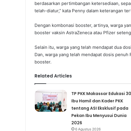
berdasarkan pertimbangan ketersediaan, sep
telah-diatur,” kata Penny dalam keterangan tertu
Dengan kombonasi booster, artinya, warga ya
booster vaksin AstraZeneca atau Pfizer seteng
Selain itu, warga yang telah mendapat dua dos
Dan, warga yang telah mendapat dosis penuh P
booster.
Related Articles
TP PKK Makassar Edukasi 3
Ibu Hamil dan Kader PKK
tentang ASI Eksklusif pada
Pekan Ibu Menyusui Dunia
2026
6 Agustus 2026