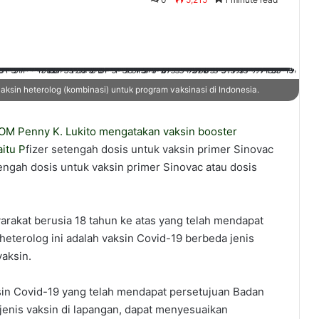
n heterolog (kombinasi) untuk program vaksinasi di Indonesia.
POM
Penny K. Lukito mengatakan vaksin booster
itu P
fizer setengah dosis untuk vaksin primer Sinovac
engah dosis untuk vaksin primer Sinovac atau dosis
arakat berusia 18 tahun ke atas yang telah mendapat
heterolog ini adalah vaksin Covid-19 berbeda jenis
aksin.
sin Covid-19 yang telah mendapat persetujuan Badan
nis vaksin di lapangan, dapat menyesuaikan