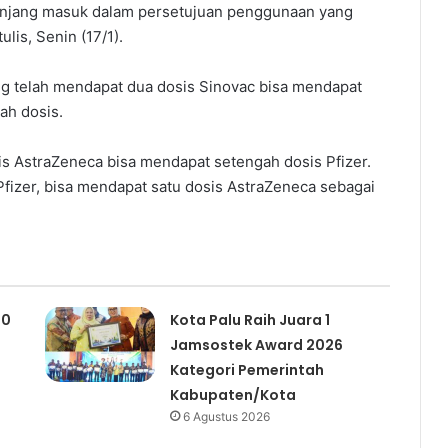
anjang masuk dalam persetujuan penggunaan yang
lis, Senin (17/1).
ng telah mendapat dua dosis Sinovac bisa mendapat
ah dosis.
is AstraZeneca bisa mendapat setengah dosis Pfizer.
fizer, bisa mendapat satu dosis AstraZeneca sebagai
00
Kota Palu Raih Juara 1
Jamsostek Award 2026
Kategori Pemerintah
Kabupaten/Kota
6 Agustus 2026