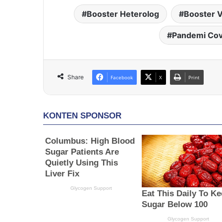
Booster Heterolog
Booster V
Pandemi Cov
Share
Facebook
X
Print