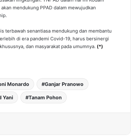
in akan mendukung PPAD dalam mewujudkan
ip.
 lapis terbawah senantiasa mendukung dan membantu
rlebih di era pandemi Covid-19, harus bersinergi
 khususnya, dan masyarakat pada umumnya.
(
*
)
oni Monardo
Ganjar Pranowo
 Yani
Tanam Pohon