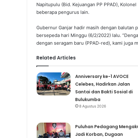
Napitupulu (Bid. Kejuangan PP PPAD), Kolonel
beberapa pengurus lain.
Gubernur Ganjar hadir masih dengan balutan pe
bersepeda hari Minggu (6/2/2022) lalu. “De
dengan seragam baru (PPAD-red), kami juga me
Related Articles
Anniversary ke-1 AVOCE
Celebes, Hadirkan Jalan
Santai dan Bakti Sosial di
Bulukumba
8 Agustus 2026
Puluhan Pedagang Mengak
Jadi Korban, Dugaan