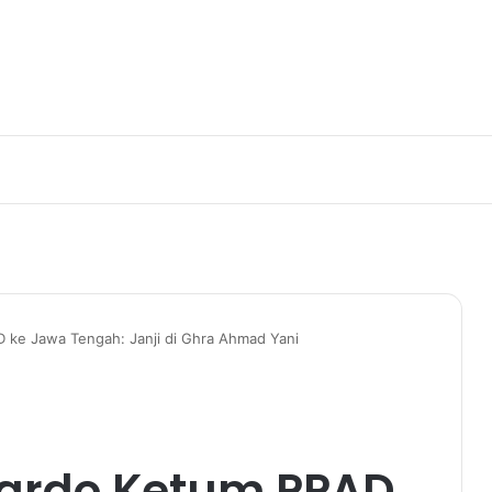
 ke Jawa Tengah: Janji di Ghra Ahmad Yani
nardo Ketum PPAD