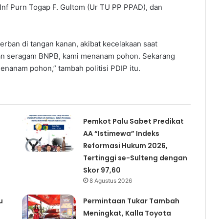
 Inf Purn Togap F. Gultom (Ur TU PP PPAD), dan
rban di tangan kanan, akibat kecelakaan saat
ngan seragam BNPB, kami menanam pohon. Sekarang
nanam pohon,” tambah politisi PDIP itu.
Pemkot Palu Sabet Predikat
AA “Istimewa” Indeks
Reformasi Hukum 2026,
Tertinggi se-Sulteng dengan
Skor 97,60
8 Agustus 2026
u
Permintaan Tukar Tambah
Meningkat, Kalla Toyota