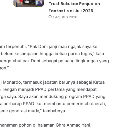
Trust Bukukan Penjualan
Fantastis di Juli 2026
7 Agustus 2026
um terpenuhi. “Pak Doni janji mau ngajak saya ke
i belum kesampaian hingga beliau purna tugas,” kata
mengetahui pak Doni sebagai pejuang lingkungan yang
hon.”
 Monardo, termasuk jabatan barunya sebagai Ketua
 Tengah menjadi PPAD pertama yang mendapat
rga saya. Saya akan mendukung program PPAD yang
juga berharap PPAD ikut membantu pemerintah daerah,
sme generasi muda,” tambahnya.
penanaman pohon di halaman Ghra Ahmad Yani,