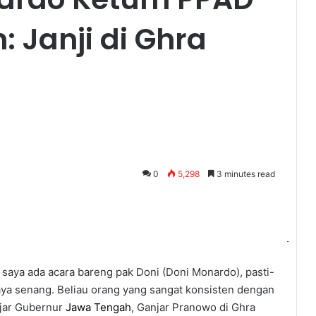
 Janji di Ghra
0
5,298
3 minutes read
saya ada acara bareng pak Doni (Doni Monardo), pasti-
aya senang. Beliau orang yang sangat konsisten dengan
ujar Gubernur
Jawa Tengah
, Ganjar Pranowo di Ghra