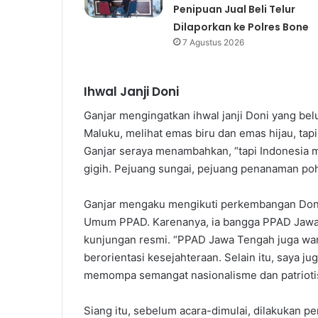
Penipuan Jual Beli Telur
Dilaporkan ke Polres Bone
7 Agustus 2026
Ihwal Janji Doni
Ganjar mengingatkan ihwal janji Doni yang bel
Maluku, melihat emas biru dan emas hijau, tap
Ganjar seraya menambahkan, “tapi Indonesia 
gigih. Pejuang sungai, pejuang penanaman po
Ganjar mengaku mengikuti perkembangan Doni
Umum PPAD. Karenanya, ia bangga PPAD Jawa
kunjungan resmi. “PPAD Jawa Tengah juga wa
berorientasi kesejahteraan. Selain itu, saya 
memompa semangat nasionalisme dan patrioti
Siang itu, sebelum acara-dimulai, dilakukan 