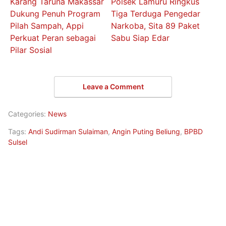
Karang Taruna Makassar
Polsek Lamuru Ringkus
Dukung Penuh Program
Tiga Terduga Pengedar
Pilah Sampah, Appi
Narkoba, Sita 89 Paket
Perkuat Peran sebagai
Sabu Siap Edar
Pilar Sosial
Leave a Comment
Categories:
News
Tags:
Andi Sudirman Sulaiman
,
Angin Puting Beliung
,
BPBD
Sulsel