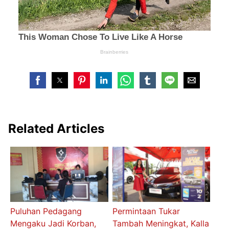
Related Articles
Puluhan Pedagang
Permintaan Tukar
Mengaku Jadi Korban,
Tambah Meningkat, Kalla