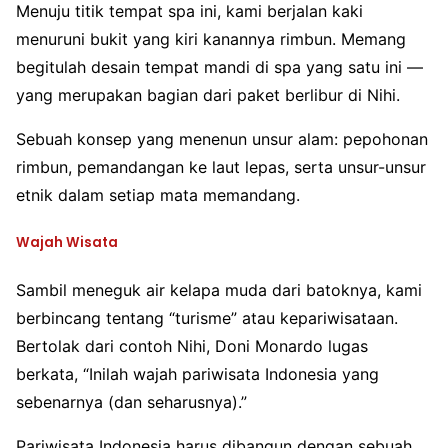
Menuju titik tempat spa ini, kami berjalan kaki
menuruni bukit yang kiri kanannya rimbun. Memang
begitulah desain tempat mandi di spa yang satu ini —
yang merupakan bagian dari paket berlibur di Nihi.
Sebuah konsep yang menenun unsur alam: pepohonan
rimbun, pemandangan ke laut lepas, serta unsur-unsur
etnik dalam setiap mata memandang.
Wajah Wisata
Sambil meneguk air kelapa muda dari batoknya, kami
berbincang tentang “turisme” atau kepariwisataan.
Bertolak dari contoh Nihi, Doni Monardo lugas
berkata, “Inilah wajah pariwisata Indonesia yang
sebenarnya (dan seharusnya).”
Pariwisata Indonesia harus dibangun dengan sebuah