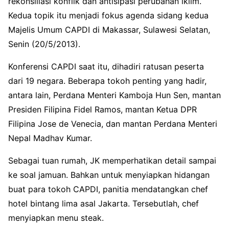
rekonsiliasi konflik dan antisipasi perubahan iklim.
Kedua topik itu menjadi fokus agenda sidang kedua
Majelis Umum CAPDI di Makassar, Sulawesi Selatan,
Senin (20/5/2013).
Konferensi CAPDI saat itu, dihadiri ratusan peserta
dari 19 negara. Beberapa tokoh penting yang hadir,
antara lain, Perdana Menteri Kamboja Hun Sen, mantan
Presiden Filipina Fidel Ramos, mantan Ketua DPR
Filipina Jose de Venecia, dan mantan Perdana Menteri
Nepal Madhav Kumar.
Sebagai tuan rumah, JK memperhatikan detail sampai
ke soal jamuan. Bahkan untuk menyiapkan hidangan
buat para tokoh CAPDI, panitia mendatangkan chef
hotel bintang lima asal Jakarta. Tersebutlah, chef
menyiapkan menu steak.