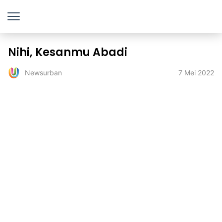
Nihi, Kesanmu Abadi
7 Mei 2022
Newsurban