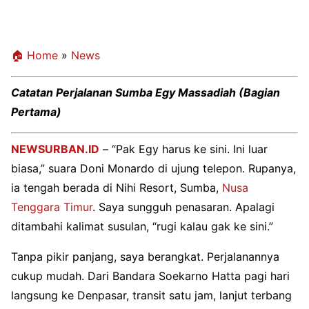
🏠 Home
»
News
Catatan Perjalanan Sumba Egy Massadiah (Bagian
Pertama)
NEWSURBAN.ID
– “Pak Egy harus ke sini. Ini luar
biasa,” suara Doni Monardo di ujung telepon. Rupanya,
ia tengah berada di Nihi Resort, Sumba,
Nusa
Tenggara Timur
. Saya sungguh penasaran. Apalagi
ditambahi kalimat susulan, “rugi kalau gak ke sini.”
Tanpa pikir panjang, saya berangkat. Perjalanannya
cukup mudah. Dari Bandara Soekarno Hatta pagi hari
langsung ke Denpasar, transit satu jam, lanjut terbang