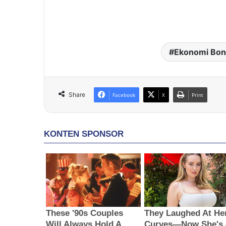
Ekonomi Bo
Share
Facebook
X
Print