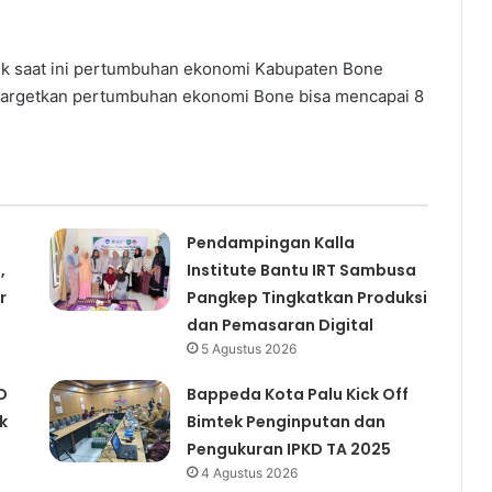
tuk saat ini pertumbuhan ekonomi Kabupaten Bone
enargetkan pertumbuhan ekonomi Bone bisa mencapai 8
Pendampingan Kalla
,
Institute Bantu IRT Sambusa
r
Pangkep Tingkatkan Produksi
dan Pemasaran Digital
5 Agustus 2026
D
Bappeda Kota Palu Kick Off
k
Bimtek Penginputan dan
Pengukuran IPKD TA 2025
4 Agustus 2026