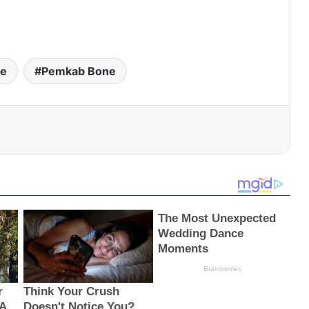
ne
Pemkab Bone