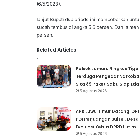
(6/5/2023).
lanjut Bupati dua priode ini membeberkan un
sudah tembus di angka 5,6 persen. Dan ia m
persen.
Related Articles
Polsek Lamuru Ringkus Tiga
Terduga Pengedar Narkoba
Sita 89 Paket Sabu Siap Eda
5 Agustus 2026
APR Luwu Timur Datangi DP
PDI Perjuangan Sulsel, Desa
Evaluasi Ketua DPRD Lutim
5 Agustus 2026