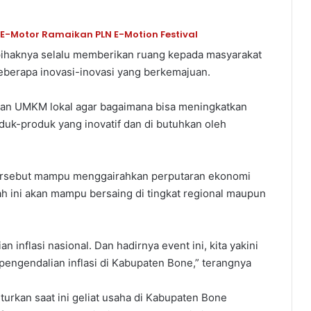
d E-Motor Ramaikan PLN E-Motion Festival
ab pihaknya selalu memberikan ruang kepada masyarakat
eberapa inovasi-inovasi yang berkemajuan.
kan UMKM lokal agar bagaimana bisa meningkatkan
uk-produk yang inovatif dan di butuhkan oleh
 tersebut mampu menggairahkan perputaran ekonomi
h ini akan mampu bersaing di tingkat regional maupun
n inflasi nasional. Dan hadirnya event ini, kita yakini
engendalian inflasi di Kabupaten Bone,” terangnya
urkan saat ini geliat usaha di Kabupaten Bone