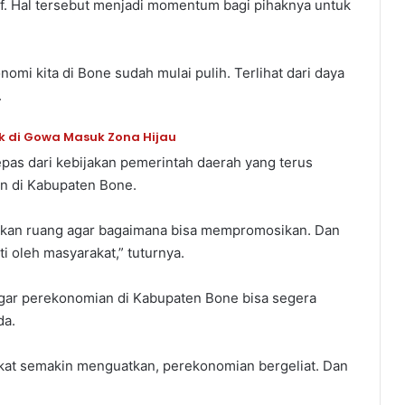
. Hal tersebut menjadi momentum bagi pihaknya untuk
omi kita di Bone sudah mulai pulih. Terlihat dari daya
.
k di Gowa Masuk Zona Hijau
lepas dari kebijakan pemerintah daerah yang terus
n di Kabupaten Bone.
berikan ruang agar bagaimana bisa mempromosikan. Dan
ti oleh masyarakat,” tuturnya.
a. Agar perekonomian di Kabupaten Bone bisa segera
da.
arakat semakin menguatkan, perekonomian bergeliat. Dan