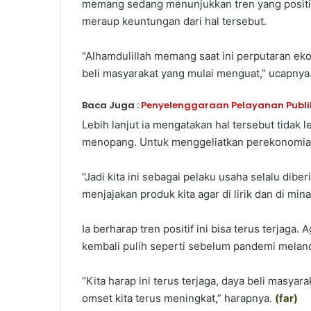
memang sedang menunjukkan tren yang positif
meraup keuntungan dari hal tersebut.
“Alhamdulillah memang saat ini perputaran ekon
beli masyarakat yang mulai menguat,” ucapnya
Baca Juga :
Penyelenggaraan Pelayanan Publi
Lebih lanjut ia mengatakan hal tersebut tidak 
menopang. Untuk menggeliatkan perekonomia
“Jadi kita ini sebagai pelaku usaha selalu di
menjajakan produk kita agar di lirik dan di mina
Ia berharap tren positif ini bisa terus terjag
kembali pulih seperti sebelum pandemi melan
“Kita harap ini terus terjaga, daya beli masy
omset kita terus meningkat,” harapnya.
(
far
)