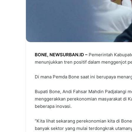
BONE
,
NEWSURBAN.ID
–
Pemerintah Kabupate
menunjukkan tren positif dalam menggenjot 
Di mana Pemda Bone saat ini berupaya menar
Bupati Bone, Andi Fahsar Mahdin Padjalangi m
menggerakkan perekonomian masyarakat di Kab
beberapa inovasi.
“Kita lihat sekarang perekonomian kita di Bon
banyak sektor yang mulai terdongkrak utamany