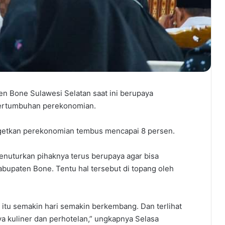
n Bone Sulawesi Selatan saat ini berupaya
pertumbuhan perekonomian.
getkan perekonomian tembus mencapai 8 persen.
enuturkan pihaknya terus berupaya agar bisa
upaten Bone. Tentu hal tersebut di topang oleh
e itu semakin hari semakin berkembang. Dan terlihat
a kuliner dan perhotelan,” ungkapnya Selasa