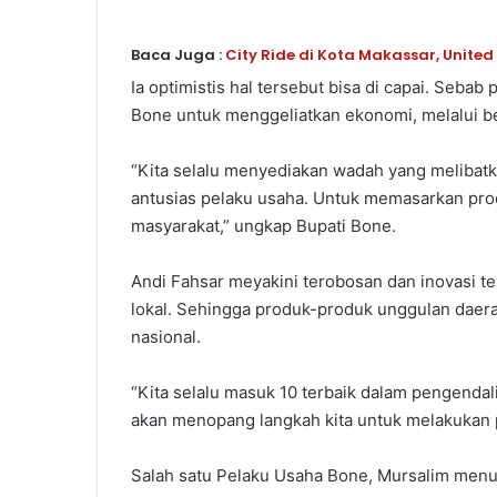
Baca Juga :
City Ride di Kota Makassar, Unite
Ia optimistis hal tersebut bisa di capai. Seb
Bone untuk menggeliatkan ekonomi, melalui b
“Kita selalu menyediakan wadah yang melibat
antusias pelaku usaha. Untuk memasarkan prod
masyarakat,” ungkap Bupati Bone.
Andi Fahsar meyakini terobosan dan inovasi
lokal. Sehingga produk-produk unggulan daera
nasional.
“Kita selalu masuk 10 terbaik dalam pengendalia
akan menopang langkah kita untuk melakukan p
Salah satu Pelaku Usaha Bone, Mursalim menut