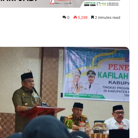
0
5,298
2 minutes read