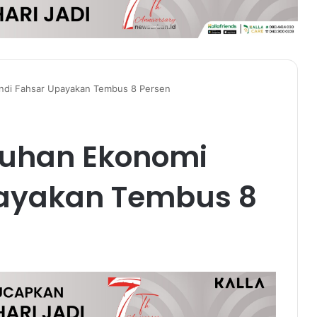
ndi Fahsar Upayakan Tembus 8 Persen
buhan Ekonomi
payakan Tembus 8