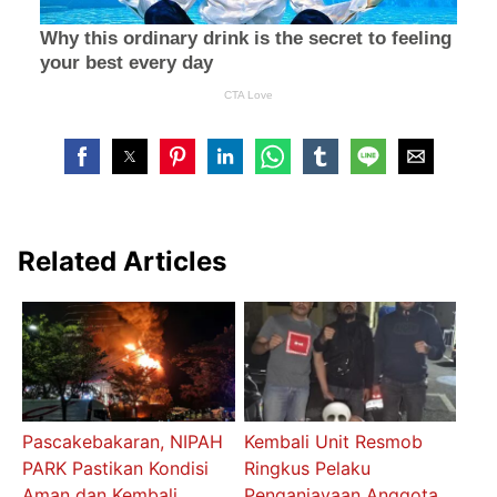
Related Articles
Pascakebakaran, NIPAH
Kembali Unit Resmob
PARK Pastikan Kondisi
Ringkus Pelaku
Aman dan Kembali
Penganiayaan Anggota