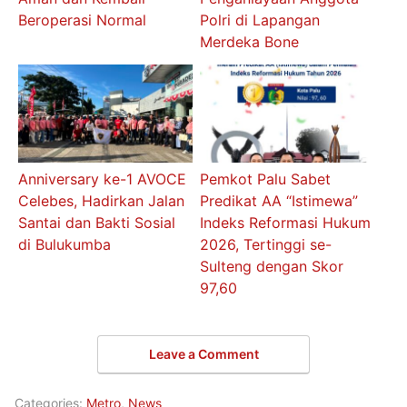
Beroperasi Normal
Polri di Lapangan
Merdeka Bone
Anniversary ke-1 AVOCE
Pemkot Palu Sabet
Celebes, Hadirkan Jalan
Predikat AA “Istimewa”
Santai dan Bakti Sosial
Indeks Reformasi Hukum
di Bulukumba
2026, Tertinggi se-
Sulteng dengan Skor
97,60
Leave a Comment
Categories:
Metro
,
News