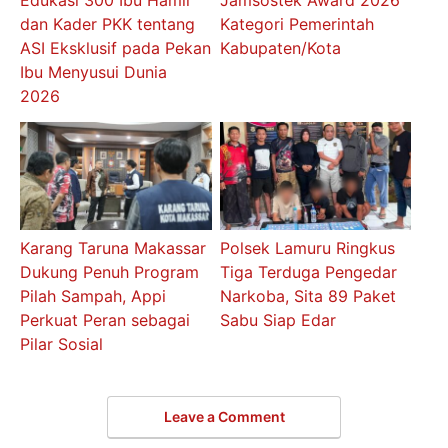
Edukasi 300 Ibu Hamil
Jamsostek Award 2026
dan Kader PKK tentang
Kategori Pemerintah
ASI Eksklusif pada Pekan
Kabupaten/Kota
Ibu Menyusui Dunia
2026
Karang Taruna Makassar
Polsek Lamuru Ringkus
Dukung Penuh Program
Tiga Terduga Pengedar
Pilah Sampah, Appi
Narkoba, Sita 89 Paket
Perkuat Peran sebagai
Sabu Siap Edar
Pilar Sosial
Leave a Comment