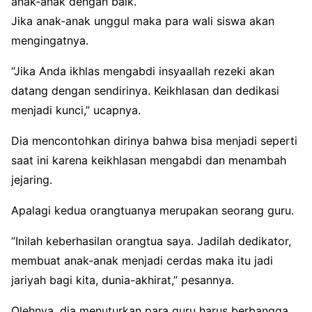
anak-anak dengan baik.
Jika anak-anak unggul maka para wali siswa akan
mengingatnya.
“Jika Anda ikhlas mengabdi insyaallah rezeki akan
datang dengan sendirinya. Keikhlasan dan dedikasi
menjadi kunci,” ucapnya.
Dia mencontohkan dirinya bahwa bisa menjadi seperti
saat ini karena keikhlasan mengabdi dan menambah
jejaring.
Apalagi kedua orangtuanya merupakan seorang guru.
“Inilah keberhasilan orangtua saya. Jadilah dedikator,
membuat anak-anak menjadi cerdas maka itu jadi
jariyah bagi kita, dunia-akhirat,” pesannya.
Olehnya, dia menuturkan para guru harus berbangga