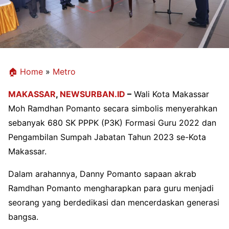
🏠 Home
»
Metro
MAKASSAR
,
NEWSURBAN.ID
–
Wali Kota Makassar
Moh Ramdhan Pomanto secara simbolis menyerahkan
sebanyak 680 SK PPPK (P3K) Formasi Guru 2022 dan
Pengambilan Sumpah Jabatan Tahun 2023 se-Kota
Makassar.
Dalam arahannya, Danny Pomanto sapaan akrab
Ramdhan Pomanto mengharapkan para guru menjadi
seorang yang berdedikasi dan mencerdaskan generasi
bangsa.