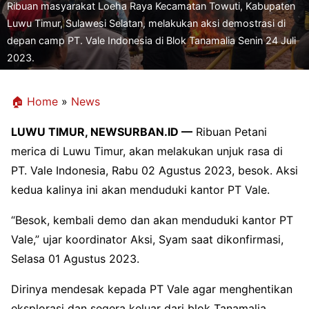
Ribuan masyarakat Loeha Raya Kecamatan Towuti, Kabupaten
Luwu Timur, Sulawesi Selatan, melakukan aksi demostrasi di
depan camp PT. Vale Indonesia di Blok Tanamalia Senin 24 Juli
2023.
🏠 Home
»
News
LUWU TIMUR, NEWSURBAN.ID —
Ribuan Petani
merica di Luwu Timur, akan melakukan unjuk rasa di
PT. Vale Indonesia, Rabu 02 Agustus 2023, besok. Aksi
kedua kalinya ini akan menduduki kantor PT Vale.
“Besok, kembali demo dan akan menduduki kantor PT
Vale,” ujar koordinator Aksi, Syam saat dikonfirmasi,
Selasa 01 Agustus 2023.
Dirinya mendesak kepada PT Vale agar menghentikan
eksplorasi dan segera keluar dari blok Tanamalia.