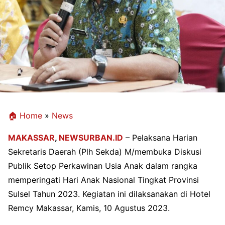
🏠 Home
»
News
MAKASSAR
,
NEWSURBAN.ID
–
Pelaksana Harian
Sekretaris Daerah (Plh Sekda) M/membuka Diskusi
Publik Setop Perkawinan Usia Anak dalam rangka
memperingati Hari Anak Nasional Tingkat Provinsi
Sulsel Tahun 2023. Kegiatan ini dilaksanakan di Hotel
Remcy Makassar, Kamis, 10 Agustus 2023.