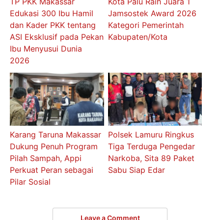
TP PKK Makassar
Kota Palu Raih Juara 1
Edukasi 300 Ibu Hamil
Jamsostek Award 2026
dan Kader PKK tentang
Kategori Pemerintah
ASI Eksklusif pada Pekan
Kabupaten/Kota
Ibu Menyusui Dunia
2026
Karang Taruna Makassar
Polsek Lamuru Ringkus
Dukung Penuh Program
Tiga Terduga Pengedar
Pilah Sampah, Appi
Narkoba, Sita 89 Paket
Perkuat Peran sebagai
Sabu Siap Edar
Pilar Sosial
Leave a Comment