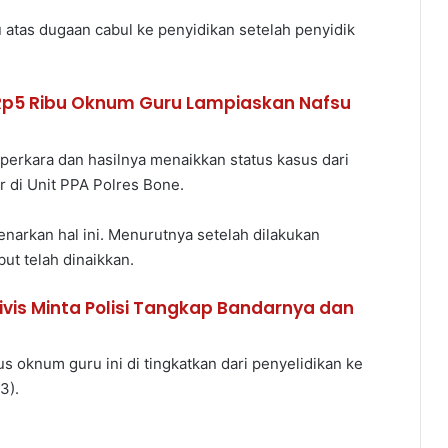
atas dugaan cabul ke penyidikan setelah penyidik
Rp5 Ribu Oknum Guru Lampiaskan Nafsu
 perkara dan hasilnya menaikkan status kasus dari
r di Unit PPA Polres Bone.
arkan hal ini. Menurutnya setelah dilakukan
ut telah dinaikkan.
vis Minta Polisi Tangkap Bandarnya dan
sus oknum guru ini di tingkatkan dari penyelidikan ke
3).