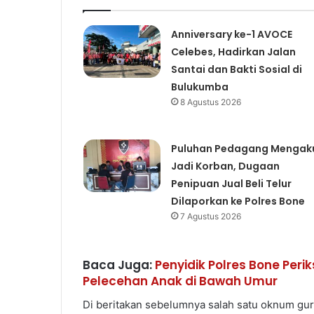
Anniversary ke-1 AVOCE
Celebes, Hadirkan Jalan
Santai dan Bakti Sosial di
Bulukumba
8 Agustus 2026
Puluhan Pedagang Mengak
Jadi Korban, Dugaan
Penipuan Jual Beli Telur
Dilaporkan ke Polres Bone
7 Agustus 2026
Baca Juga:
Penyidik Polres Bone Per
Pelecehan Anak di Bawah Umur
Di beritakan sebelumnya salah satu oknum guru