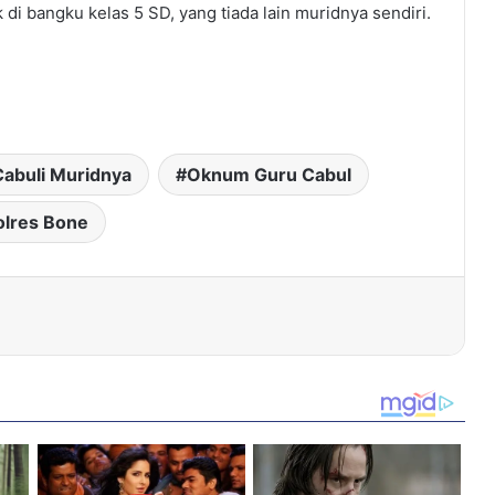
di bangku kelas 5 SD, yang tiada lain muridnya sendiri.
Cabuli Muridnya
Oknum Guru Cabul
olres Bone