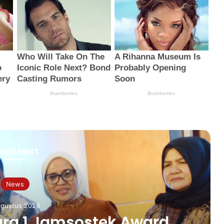
ead Next
News
Agustus 2026
ara 1 Jamsostek Award