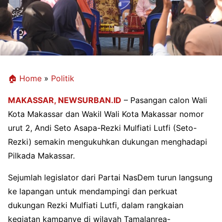
🏠 Home
»
Politik
MAKASSAR,
NEWSURBAN.ID
– Pasangan calon Wali
Kota Makassar dan Wakil Wali Kota Makassar nomor
urut 2, Andi Seto Asapa-Rezki Mulfiati Lutfi (Seto-
Rezki) semakin mengukuhkan dukungan menghadapi
Pilkada Makassar.
Sejumlah legislator dari Partai NasDem turun langsung
ke lapangan untuk mendampingi dan perkuat
dukungan Rezki Mulfiati Lutfi, dalam rangkaian
kegiatan kampanye di wilayah Tamalanrea-