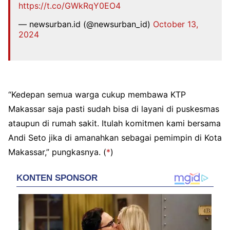
https://t.co/GWkRqY0EO4
— newsurban.id (@newsurban_id)
October 13,
2024
“Kedepan semua warga cukup membawa KTP
Makassar saja pasti sudah bisa di layani di puskesmas
ataupun di rumah sakit. Itulah komitmen kami bersama
Andi Seto jika di amanahkan sebagai pemimpin di Kota
Makassar,” pungkasnya. (
*
)