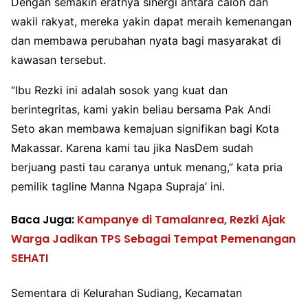
Dengan semakin eratnya sinergi antara calon dan
wakil rakyat, mereka yakin dapat meraih kemenangan
dan membawa perubahan nyata bagi masyarakat di
kawasan tersebut.
“Ibu Rezki ini adalah sosok yang kuat dan
berintegritas, kami yakin beliau bersama Pak Andi
Seto akan membawa kemajuan signifikan bagi Kota
Makassar. Karena kami tau jika NasDem sudah
berjuang pasti tau caranya untuk menang,” kata pria
pemilik tagline Manna Ngapa Supraja’ ini.
Baca Juga:
Kampanye di Tamalanrea, Rezki Ajak
Warga Jadikan TPS Sebagai Tempat Pemenangan
SEHATI
Sementara di Kelurahan Sudiang, Kecamatan