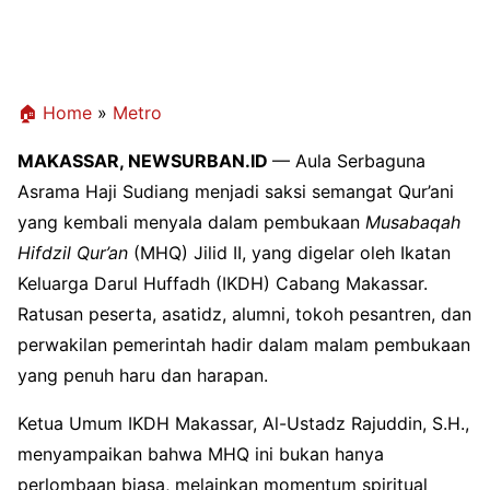
🏠 Home
»
Metro
MAKASSAR, NEWSURBAN.ID
— Aula Serbaguna
Asrama Haji Sudiang menjadi saksi semangat Qur’ani
yang kembali menyala dalam pembukaan
Musabaqah
Hifdzil Qur’an
(MHQ) Jilid II, yang digelar oleh Ikatan
Keluarga Darul Huffadh (IKDH) Cabang Makassar.
Ratusan peserta, asatidz, alumni, tokoh pesantren, dan
perwakilan pemerintah hadir dalam malam pembukaan
yang penuh haru dan harapan.
Ketua Umum IKDH Makassar, Al-Ustadz Rajuddin, S.H.,
menyampaikan bahwa MHQ ini bukan hanya
perlombaan biasa, melainkan momentum spiritual