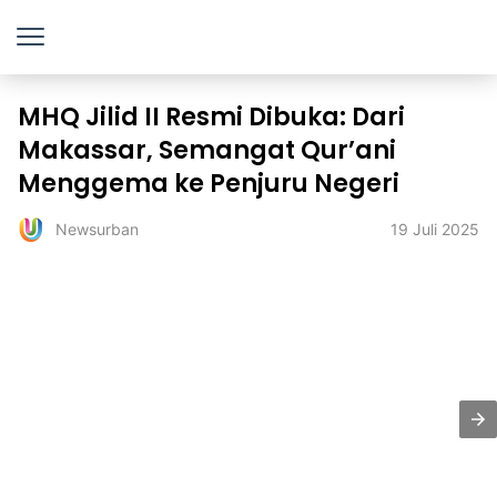
MHQ Jilid II Resmi Dibuka: Dari
Makassar, Semangat Qur’ani
Menggema ke Penjuru Negeri
19 Juli 2025
Newsurban