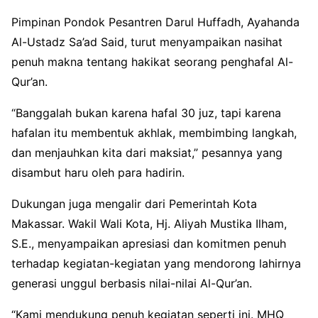
Pimpinan Pondok Pesantren Darul Huffadh, Ayahanda
Al-Ustadz Sa’ad Said, turut menyampaikan nasihat
penuh makna tentang hakikat seorang penghafal Al-
Qur’an.
“Banggalah bukan karena hafal 30 juz, tapi karena
hafalan itu membentuk akhlak, membimbing langkah,
dan menjauhkan kita dari maksiat,” pesannya yang
disambut haru oleh para hadirin.
Dukungan juga mengalir dari Pemerintah Kota
Makassar. Wakil Wali Kota, Hj. Aliyah Mustika Ilham,
S.E., menyampaikan apresiasi dan komitmen penuh
terhadap kegiatan-kegiatan yang mendorong lahirnya
generasi unggul berbasis nilai-nilai Al-Qur’an.
“Kami mendukung penuh kegiatan seperti ini. MHQ