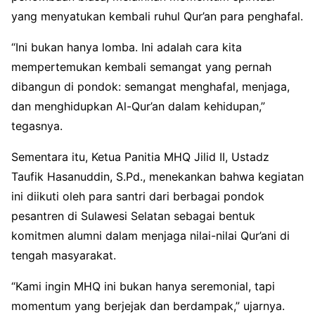
yang menyatukan kembali ruhul Qur’an para penghafal.
“Ini bukan hanya lomba. Ini adalah cara kita
mempertemukan kembali semangat yang pernah
dibangun di pondok: semangat menghafal, menjaga,
dan menghidupkan Al-Qur’an dalam kehidupan,”
tegasnya.
Sementara itu, Ketua Panitia MHQ Jilid II, Ustadz
Taufik Hasanuddin, S.Pd., menekankan bahwa kegiatan
ini diikuti oleh para santri dari berbagai pondok
pesantren di Sulawesi Selatan sebagai bentuk
komitmen alumni dalam menjaga nilai-nilai Qur’ani di
tengah masyarakat.
“Kami ingin MHQ ini bukan hanya seremonial, tapi
momentum yang berjejak dan berdampak,” ujarnya.