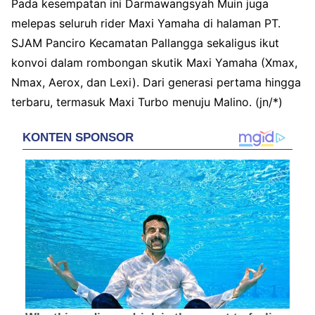
Pada kesempatan ini Darmawangsyah Muin juga
melepas seluruh rider Maxi Yamaha di halaman PT.
SJAM Panciro Kecamatan Pallangga sekaligus ikut
konvoi dalam rombongan skutik Maxi Yamaha (Xmax,
Nmax, Aerox, dan Lexi). Dari generasi pertama hingga
terbaru, termasuk Maxi Turbo menuju Malino. (jn/*)