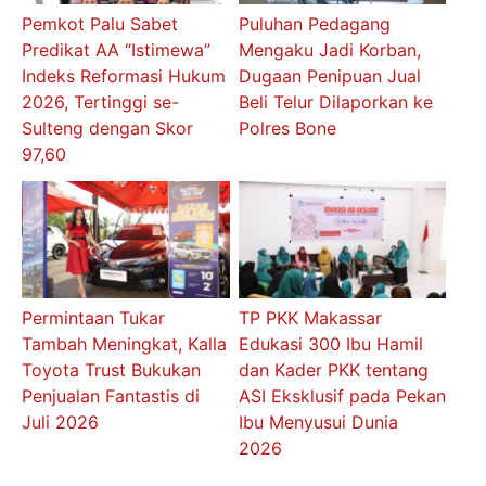
Pemkot Palu Sabet
Puluhan Pedagang
Predikat AA “Istimewa”
Mengaku Jadi Korban,
Indeks Reformasi Hukum
Dugaan Penipuan Jual
2026, Tertinggi se-
Beli Telur Dilaporkan ke
Sulteng dengan Skor
Polres Bone
97,60
Permintaan Tukar
TP PKK Makassar
Tambah Meningkat, Kalla
Edukasi 300 Ibu Hamil
Toyota Trust Bukukan
dan Kader PKK tentang
Penjualan Fantastis di
ASI Eksklusif pada Pekan
Juli 2026
Ibu Menyusui Dunia
2026