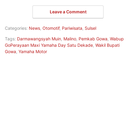
Leave a Comment
Categories:
News
,
Otomotif
,
Pariwisata
,
Sulsel
Tags:
Darmawangsyah Muin
,
Malino
,
Pemkab Gowa
,
Wabup
GoPerayaan Maxi Yamaha Day Satu Dekade
,
Wakil Bupati
Gowa
,
Yamaha Motor