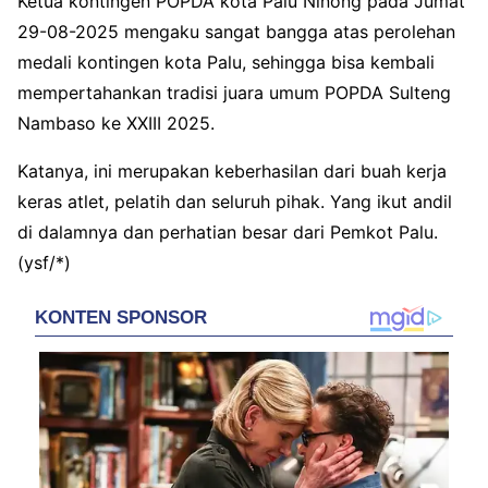
Ketua kontingen POPDA kota Palu Ninong pada Jumat
29-08-2025 mengaku sangat bangga atas perolehan
medali kontingen kota Palu, sehingga bisa kembali
mempertahankan tradisi juara umum POPDA Sulteng
Nambaso ke XXIII 2025.
Katanya, ini merupakan keberhasilan dari buah kerja
keras atlet, pelatih dan seluruh pihak. Yang ikut andil
di dalamnya dan perhatian besar dari Pemkot Palu.
(ysf/*)