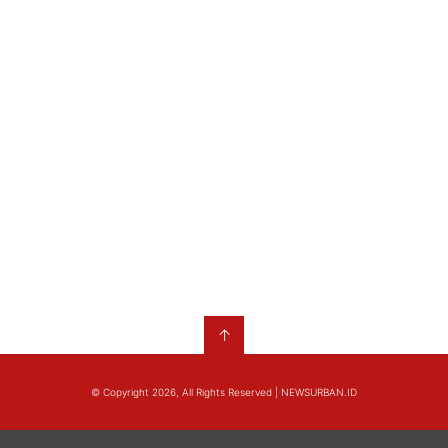
↑
© Copyright 2026, All Rights Reserved | NEWSURBAN.ID