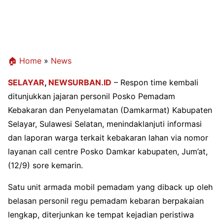
🏠 Home
»
News
SELAYAR
,
NEWSURBAN.ID
– Respon time kembali
ditunjukkan jajaran personil Posko Pemadam
Kebakaran dan Penyelamatan (Damkarmat) Kabupaten
Selayar, Sulawesi Selatan, menindaklanjuti informasi
dan laporan warga terkait kebakaran lahan via nomor
layanan call centre Posko Damkar kabupaten, Jum’at,
(12/9) sore kemarin.
Satu unit armada mobil pemadam yang diback up oleh
belasan personil regu pemadam kebaran berpakaian
lengkap, diterjunkan ke tempat kejadian peristiwa