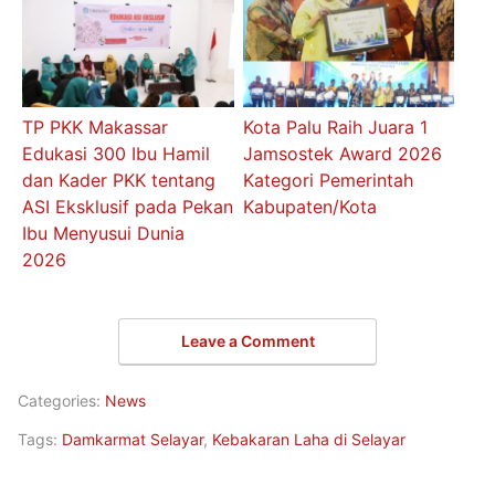
TP PKK Makassar
Kota Palu Raih Juara 1
Edukasi 300 Ibu Hamil
Jamsostek Award 2026
dan Kader PKK tentang
Kategori Pemerintah
ASI Eksklusif pada Pekan
Kabupaten/Kota
Ibu Menyusui Dunia
2026
Leave a Comment
Categories:
News
Tags:
Damkarmat Selayar
,
Kebakaran Laha di Selayar