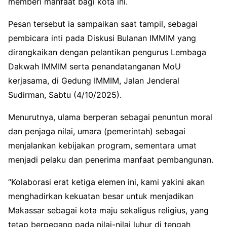
memberi manfaat bagi kota ini.
Pesan tersebut ia sampaikan saat tampil, sebagai
pembicara inti pada Diskusi Bulanan IMMIM yang
dirangkaikan dengan pelantikan pengurus Lembaga
Dakwah IMMIM serta penandatanganan MoU
kerjasama, di Gedung IMMIM, Jalan Jenderal
Sudirman, Sabtu (4/10/2025).
Menurutnya, ulama berperan sebagai penuntun moral
dan penjaga nilai, umara (pemerintah) sebagai
menjalankan kebijakan program, sementara umat
menjadi pelaku dan penerima manfaat pembangunan.
“Kolaborasi erat ketiga elemen ini, kami yakini akan
menghadirkan kekuatan besar untuk menjadikan
Makassar sebagai kota maju sekaligus religius, yang
tetap berpegang pada nilai-nilai luhur di tengah