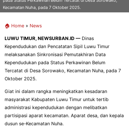
pada Status Perkawinan Belum Tercatat di Desa Sorowako,
Kecamatan Nuha, pada 7 Oktober 2025.
🏠 Home
»
News
LUWU TIMUR, NEWSURBAN.ID —
Dinas
Kependudukan dan Pencatatan Sipil Luwu Timur
melaksanakan Sinkronisasi Pemutakhiran Data
Kependudukan pada Status Perkawinan Belum
Tercatat di Desa Sorowako, Kecamatan Nuha, pada 7
Oktober 2025.
Giat ini dalam rangka meningkatkan kesadaran
masyarakat Kabupaten Luwu Timur untuk tertib
administrasi kependudukan dengan melibatkan
partisipasi aparat kecamatan. Aparat desa, dan kepala
dusun se-Kecamatan Nuha.