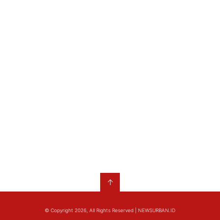
↑
© Copyright 2026, All Rights Reserved | NEWSURBAN.ID