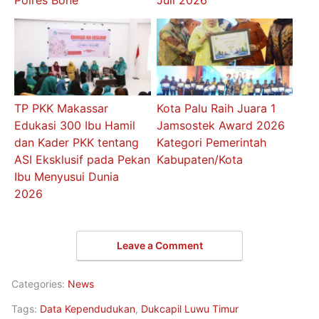
Polres Bone
Juli 2026
TP PKK Makassar
Kota Palu Raih Juara 1
Edukasi 300 Ibu Hamil
Jamsostek Award 2026
dan Kader PKK tentang
Kategori Pemerintah
ASI Eksklusif pada Pekan
Kabupaten/Kota
Ibu Menyusui Dunia
2026
Leave a Comment
Categories:
News
Tags:
Data Kependudukan
,
Dukcapil Luwu Timur