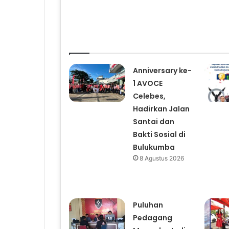
Related Articles
Anniversary ke-
1 AVOCE
Celebes,
Hadirkan Jalan
Santai dan
Bakti Sosial di
Bulukumba
8 Agustus 2026
Puluhan
Pedagang