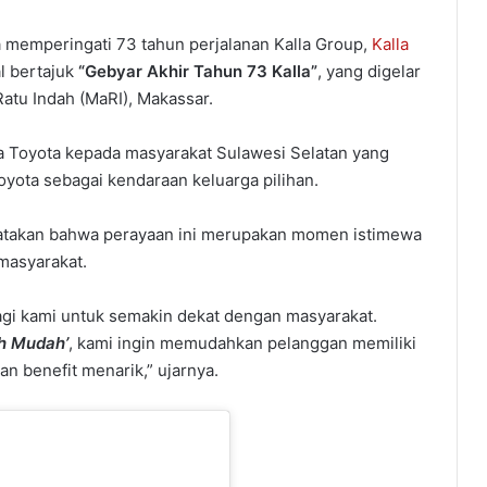
memperingati 73 tahun perjalanan Kalla Group,
Kalla
l bertajuk
“Gebyar Akhir Tahun 73 Kalla”
, yang digelar
Ratu Indah (MaRI), Makassar.
lla Toyota kepada masyarakat Sulawesi Selatan yang
yota sebagai kendaraan keluarga pilihan.
gatakan bahwa perayaan ini merupakan momen istimewa
masyarakat.
gi kami untuk semakin dekat dengan masyarakat.
h Mudah’
, kami ingin memudahkan pelanggan memiliki
n benefit menarik,” ujarnya.