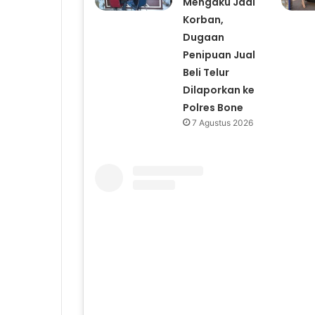
Mengaku Jadi
Korban,
Dugaan
Penipuan Jual
Beli Telur
Dilaporkan ke
Polres Bone
7 Agustus 2026