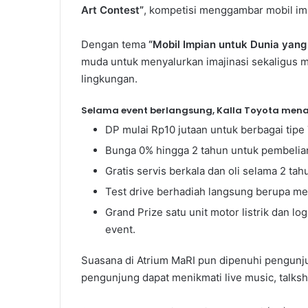
Art Contest”
, kompetisi menggambar mobil imp
Dengan tema
“Mobil Impian untuk Dunia yang
muda untuk menyalurkan imajinasi sekaligus 
lingkungan.
Selama event berlangsung, Kalla Toyota men
DP mulai Rp10 jutaan untuk berbagai tipe
Bunga 0% hingga 2 tahun untuk pembelian 
Gratis servis berkala dan oli selama 2 tah
Test drive berhadiah langsung berupa me
Grand Prize satu unit motor listrik dan 
event.
Suasana di Atrium MaRI pun dipenuhi pengunju
pengunjung dapat menikmati live music, talks