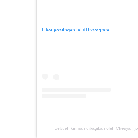
Lihat postingan ini di Instagram
Sebuah kiriman dibagikan oleh Chesya Tjo