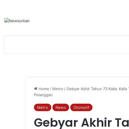
Home
/
Metro
/
Gebyar Akhir Tahun 73 Kalla: Kalla
Pelanggan
Metro
News
Otomotif
Gebyar Akhir Ta