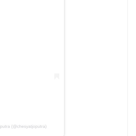
putra (@chesyatjoputra)