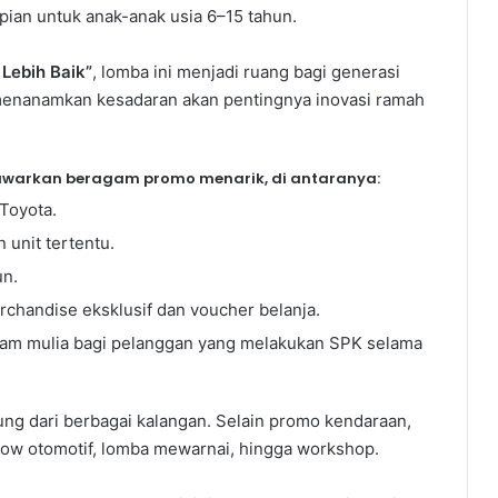
ian untuk anak-anak usia 6–15 tahun.
 Lebih Baik”
, lomba ini menjadi ruang bagi generasi
menanamkan kesadaran akan pentingnya inovasi ramah
awarkan beragam promo menarik, di antaranya:
 Toyota.
unit tertentu.
un.
rchandise eksklusif dan voucher belanja.
logam mulia bagi pelanggan yang melakukan SPK selama
ng dari berbagai kalangan. Selain promo kendaraan,
how otomotif, lomba mewarnai, hingga workshop.