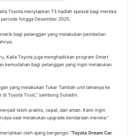
alla Toyota menyiapkan 73 hadiah spesial bagi mereka
a periode hingga Desember 2025.
menarik bagi pelanggan yang melakukan pembelian
ahnya.
u, Kalla Toyota juga menghadirkan program Smart
an kemudahan bagi pelanggan yang ingin melakukan
nggan yang melakukan Tukar Tambah unit lamanya ke
 di Toyota Trust,” sambung Suliadin.
enjadi lebih praktis, cepat, dan aman. Kami ingin
caya saat melakukan upgrade kendaraan mereka.”
imeriahkan oleh ajang bergengsi
“Toyota Dream Car