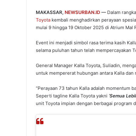
MAKASSAR,
NEWSURBAN.ID
—
Dalam rangka 
Toyota
kembali menghadirkan perayaan spesia
mulai 9 hingga 19 Oktober 2025 di Atrium Mal 
Event ini menjadi simbol rasa terima kasih Ka
selama puluhan tahun telah mempercayakan To
General Manager Kalla Toyota, Suliadin, men
untuk mempererat hubungan antara Kalla dan 
“Perayaan 73 tahun Kalla adalah momentum ba
Seperti tagline Kalla Toyota yakni
‘Semua Lebi
unit Toyota impian dengan berbagai program da