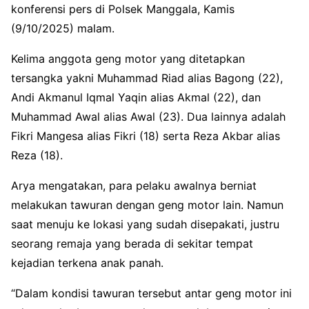
konferensi pers di Polsek Manggala, Kamis
(9/10/2025) malam.
Kelima anggota geng motor yang ditetapkan
tersangka yakni Muhammad Riad alias Bagong (22),
Andi Akmanul Iqmal Yaqin alias Akmal (22), dan
Muhammad Awal alias Awal (23). Dua lainnya adalah
Fikri Mangesa alias Fikri (18) serta Reza Akbar alias
Reza (18).
Arya mengatakan, para pelaku awalnya berniat
melakukan tawuran dengan geng motor lain. Namun
saat menuju ke lokasi yang sudah disepakati, justru
seorang remaja yang berada di sekitar tempat
kejadian terkena anak panah.
“Dalam kondisi tawuran tersebut antar geng motor ini