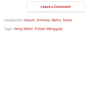
Leave a Comment
Categories:
Hukum
,
Kriminal
,
Metro
,
News
Tags:
Geng Motor
,
Polsek Manggala