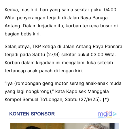
Kedua, masih di hari yang sama sekitar pukul 04.00
Wita, penyerangan terjadi di Jalan Raya Baruga
Antang. Dalam kejadian itu, korban terkena busur di
bagian betis kiri.
Selanjutnya, TKP ketiga di Jalan Antang Raya Pannara
terjadi pada Sabtu (27/9) sekitar pukul 03.00 Wita.
Korban dalam kejadian ini mengalami luka setelah
tertancap anak panah di lengan kiri.
“Iya (rombongan geng motor serang anak-anak muda
yang lagi nongkrong),” kata Kapolsek Manggala
Kompol Semuel To’Longan, Sabtu (27/9/25).
(*)