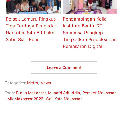
Polsek Lamuru Ringkus
Pendampingan Kalla
Tiga Terduga Pengedar
Institute Bantu IRT
Narkoba, Sita 89 Paket
Sambusa Pangkep
Sabu Siap Edar
Tingkatkan Produksi dan
Pemasaran Digital
Leave a Comment
Categories:
Metro
,
News
Tags:
Buruh Makassar
,
Munafri Arifuddin
,
Pemkot Makassar
,
UMK Makassar 2026
,
Wali Kota Makassar