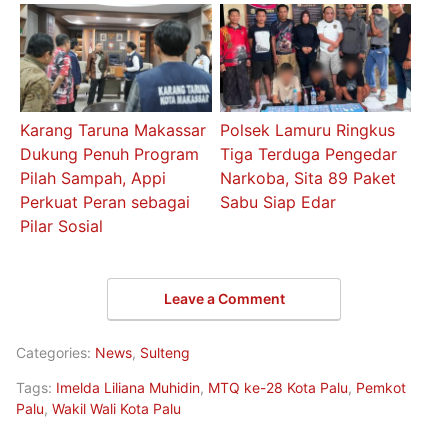
Karang Taruna Makassar
Polsek Lamuru Ringkus
Dukung Penuh Program
Tiga Terduga Pengedar
Pilah Sampah, Appi
Narkoba, Sita 89 Paket
Perkuat Peran sebagai
Sabu Siap Edar
Pilar Sosial
Leave a Comment
Categories:
News
,
Sulteng
Tags:
Imelda Liliana Muhidin
,
MTQ ke-28 Kota Palu
,
Pemkot
Palu
,
Wakil Wali Kota Palu