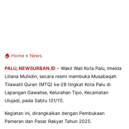
🏠 Home
»
News
PALU
,
NEWSURBAN.ID
– Wakil Wali Kota Palu, Imelda
Liliana Muhidin, secara resmi membuka Musabaqah
Tilawatil Quran (MTQ) ke-28 tingkat Kota Palu di
Lapangan Gawalise, Kelurahan Tipo, Kecamatan
Ulujadi, pada Sabtu (01/11).
Kegiatan ini, dirangkaikan dengan Pembukaan
Pameran dan Pasar Rakyat Tahun 2025.