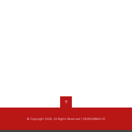
↑
© Copyright 2026, All Rights Reserved | NEWSURBAN.ID