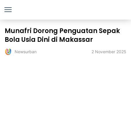
Munafri Dorong Penguatan Sepak
Bola Usia Dini di Makassar
2 November 2025
Newsurban