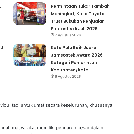
u
Permintaan Tukar Tambah
Meningkat, Kalla Toyota
Trust Bukukan Penjualan
Fantastis di Juli 2026
7 Agustus 2026
00
Kota Palu Raih Juara 1
Jamsostek Award 2026
Kategori Pemerintah
Kabupaten/Kota
6 Agustus 2026
dividu, tapi untuk umat secara keseluruhan, khususnya
engah masyarakat memiliki pengaruh besar dalam