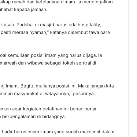
 sikap ramah dan keteladanan imam. Ia mengingatkan
ahabat kepada jamaah.
usah. Padahal di masjid harus ada hospitality,
pasti merasa nyaman,” katanya disambut tawa para
al kemuliaan posisi imam yang harus dijaga. Ia
arwah dan wibawa sebagai tokoh sentral di
g Imam’. Begitu mulianya posisi ini. Maka jangan kita
rminan masyarakat di wilayahnya,” pesannya.
kan agar kegiatan pelatihan ini benar-benar
 berpengalaman di bidangnya.
g hadir harus imam-imam yang sudah maksimal dalam