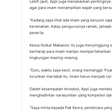
Lebih jauh, Appi juga menekankan pentingnya
agar para imam menampilkan wajah yang bers
“Kadang saya lihat ada imam yang senyum saja s
keramahan. Kalau pengurusnya ramah, jamaah 
peserta.
Ketua Golkar Makasssr itu juga menyinggung so
berharap para imam mampu mempertahankan m
lingkungan masing-masing.
“Dulu, waktu saya kecil, orang memanggil ‘Puan
turunkan martabat itu. Imam harus menjadi ce
Dalam kesempatan tersebut, Appi juga menekan
menghadirkan narasumber yang kompeten dan
“Saya minta kepada Pak Kesra, pembicara yan