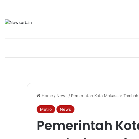
Home
/
News
/
Pemerintah Kota Makassar Tambah 
Metro
News
Pemerintah Ko