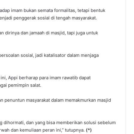
dap imam bukan semata formalitas, tetapi bentuk
njadi penggerak sosial di tengah masyarakat.
 dirinya dan jamaah di masjid, tapi juga untuk
ersoalan sosial, jadi katalisator dalam menjaga
 ini, Appi berharap para imam rawatib dapat
agai pemimpin salat.
, dan penuntun masyarakat dalam memakmurkan masjid
ng dihormati, dan yang bisa memberikan solusi sebelum
arwah dan kemuliaan peran ini,” tutupnya.
(*)