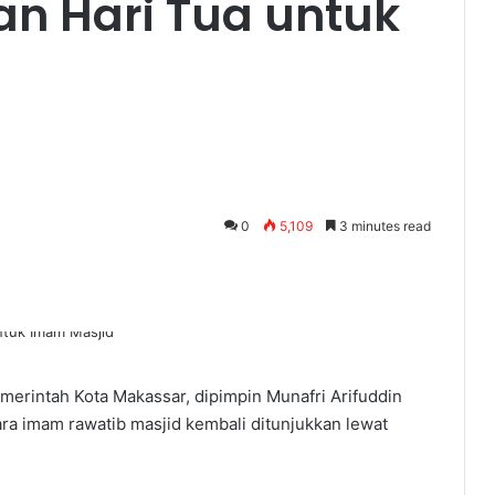
n Hari Tua untuk
0
5,109
3 minutes read
merintah Kota Makassar, dipimpin Munafri Arifuddin
ra imam rawatib masjid kembali ditunjukkan lewat