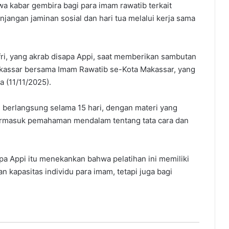
a kabar gembira bagi para imam rawatib terkait
jangan jaminan sosial dan hari tua melalui kerja sama
ri, yang akrab disapa Appi, saat memberikan sambutan
akassar bersama Imam Rawatib se-Kota Makassar, yang
 (11/11/2025).
ni berlangsung selama 15 hari, dengan materi yang
termasuk pemahaman mendalam tentang tata cara dan
pa Appi itu menekankan bahwa pelatihan ini memiliki
 kapasitas individu para imam, tetapi juga bagi