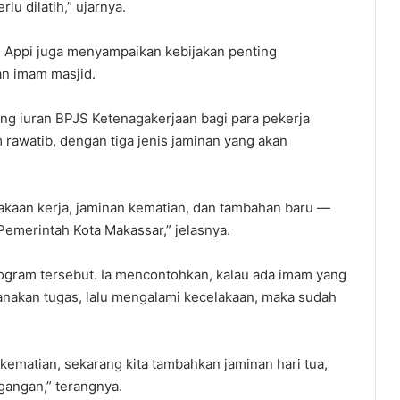
u dilatih,” ujarnya.
, Appi juga menyampaikan kebijakan penting
an imam masjid.
 iuran BPJS Ketenagakerjaan bagi para pekerja
rawatib, dengan tiga jenis jaminan yang akan
akaan kerja, jaminan kematian, dan tambahan baru —
 Pemerintah Kota Makassar,” jelasnya.
gram tersebut. Ia mencontohkan, kalau ada imam yang
anakan tugas, lalu mengalami kecelakaan, maka sudah
kematian, sekarang kita tambahkan jaminan hari tua,
egangan,” terangnya.