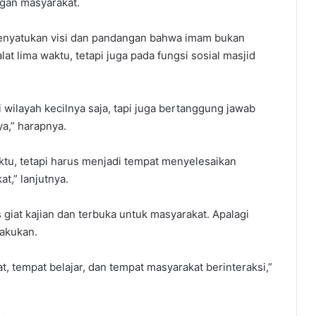
gan masyarakat.
 menyatukan visi dan pandangan bahwa imam bukan
t lima waktu, tetapi juga pada fungsi sosial masjid
 wilayah kecilnya saja, tapi juga bertanggung jawab
a,” harapnya.
aktu, tetapi harus menjadi tempat menyelesaikan
t,” lanjutnya.
giat kajian dan terbuka untuk masyarakat. Apalagi
lakukan.
hat, tempat belajar, dan tempat masyarakat berinteraksi,”