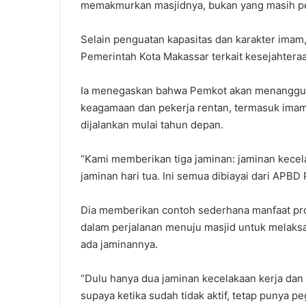
memakmurkan masjidnya, bukan yang masih perl
Selain penguatan kapasitas dan karakter imam
Pemerintah Kota Makassar terkait kesejahtera
Ia menegaskan bahwa Pemkot akan menanggung
keagamaan dan pekerja rentan, termasuk imam 
dijalankan mulai tahun depan.
“Kami memberikan tiga jaminan: jaminan kecel
jaminan hari tua. Ini semua dibiayai dari APBD
Dia memberikan contoh sederhana manfaat pro
dalam perjalanan menuju masjid untuk melaks
ada jaminannya.
“Dulu hanya dua jaminan kecelakaan kerja dan 
supaya ketika sudah tidak aktif, tetap punya p