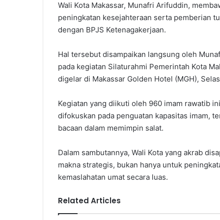
Wali Kota Makassar, Munafri Arifuddin, membaw
peningkatan kesejahteraan serta pemberian tun
dengan BPJS Ketenagakerjaan.
Hal tersebut disampaikan langsung oleh Munaf
pada kegiatan Silaturahmi Pemerintah Kota M
digelar di Makassar Golden Hotel (MGH), Selasa
Kegiatan yang diikuti oleh 960 imam rawatib i
difokuskan pada penguatan kapasitas imam, 
bacaan dalam memimpin salat.
Dalam sambutannya, Wali Kota yang akrab disa
makna strategis, bukan hanya untuk peningkatan
kemaslahatan umat secara luas.
Related Articles