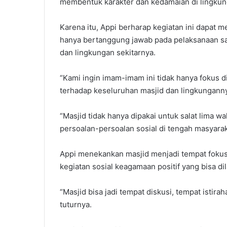
membentuk karakter dan kedamaian di lingkun
Karena itu, Appi berharap kegiatan ini dapat
hanya bertanggung jawab pada pelaksanaan sala
dan lingkungan sekitarnya.
“Kami ingin imam-imam ini tidak hanya fokus di
terhadap keseluruhan masjid dan lingkunganny
“Masjid tidak hanya dipakai untuk salat lima w
persoalan-persoalan sosial di tengah masyaraka
Appi menekankan masjid menjadi tempat fokus 
kegiatan sosial keagamaan positif yang bisa di
“Masjid bisa jadi tempat diskusi, tempat istira
tuturnya.