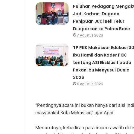
Puluhan Pedagang Mengak
Jadi Korban, Dugaan
Penipuan Jual Beli Telur
Dilaporkan ke Polres Bone
7 Agustus 2026
TP PKK Makassar Edukasi 3
Ibu Hamil dan Kader PKK
tentang ASI Eksklusif pada
Pekan Ibu Menyusui Dunia
2026
6 Agustus 2026
“Pentingnya acara ini bukan hanya dari sisi in
masyarakat Kota Makassar,” ujar Appi.
Menurutnya, kehadiran para imam rawatib di t