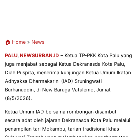
🏠 Home
»
News
PALU
,
NEWSURBAN.ID
– Ketua TP-PKK Kota Palu yang
juga menjabat sebagai Ketua Dekranasda Kota Palu,
Diah Puspita, menerima kunjungan Ketua Umum Ikatan
Adhyaksa Dharmakarini (IAD) Sruningwati
Burhanuddin, di New Baruga Vatulemo, Jumat
(8/5/2026).
Ketua Umum IAD bersama rombongan disambut
secara adat oleh jajaran Dekranasda Kota Palu melalui
penampilan tari Mokambu, tarian tradisional khas