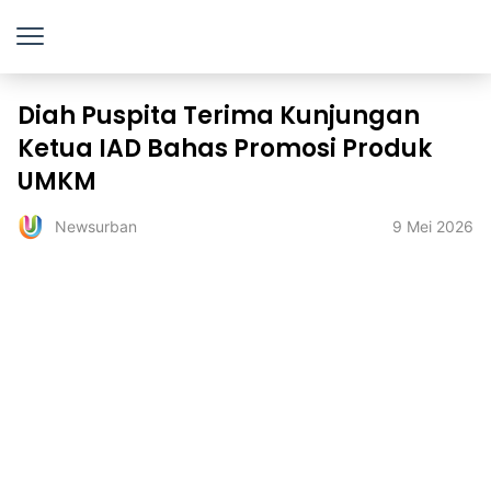
Diah Puspita Terima Kunjungan
Ketua IAD Bahas Promosi Produk
UMKM
9 Mei 2026
Newsurban