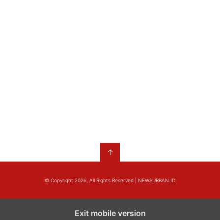
↑
© Copyright 2026, All Rights Reserved | NEWSURBAN.ID
Exit mobile version