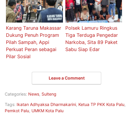
Karang Taruna Makassar
Polsek Lamuru Ringkus
Dukung Penuh Program
Tiga Terduga Pengedar
Pilah Sampah, Appi
Narkoba, Sita 89 Paket
Perkuat Peran sebagai
Sabu Siap Edar
Pilar Sosial
Leave a Comment
Categories:
News
,
Sulteng
Tags:
Ikatan Adhyaksa Dharmakarini
,
Ketua TP PKK Kota Palu
,
Pemkot Palu
,
UMKM Kota Palu