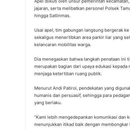
Apel diikuti oleh unsur pemerintah kecamatan, 
jajaran, serta melibatkan personel Polsek Tam
hingga Satlinmas.
Usai apel, tim gabungan langsung bergerak k
sekaligus menertibkan area parkir liar yang s
kelancaran mobilitas warga.
Dia menegaskan bahwa langkah penataan ini tid
merupakan bagian dari upaya edukasi kepada m
menjaga ketertiban ruang publik.
Menurut Andi Patiroi, pendekatan yang digun
humanis dan persuasif, sehingga para pedagan
yang berlaku.
“Kami lebih mengedepankan komunikasi dan k
menunjukkan itikad baik dengan membongkar la