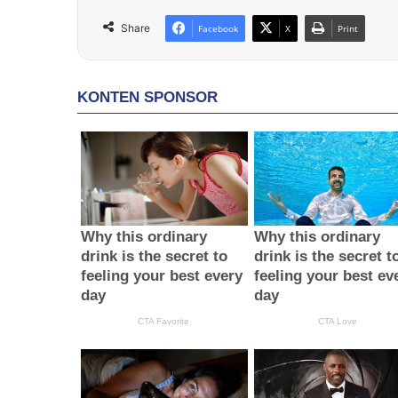
Share
Facebook
X
Print