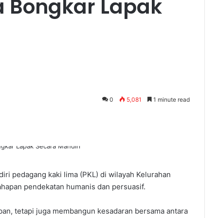
a Bongkar Lapak
0
5,081
1 minute read
ri pedagang kaki lima (PKL) di wilayah Kelurahan
tahapan pendekatan humanis dan persuasif.
iban, tetapi juga membangun kesadaran bersama antara