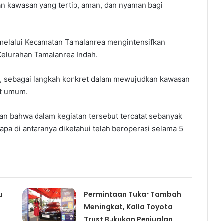
n kawasan yang tertib, aman, dan nyaman bagi
r melalui Kecamatan Tamalanrea mengintensifkan
Kelurahan Tamalanrea Indah.
), sebagai langkah konkret dalam mewujudkan kawasan
at umum.
an bahwa dalam kegiatan tersebut tercatat sebanyak
pa di antaranya diketahui telah beroperasi selama 5
u
Permintaan Tukar Tambah
Meningkat, Kalla Toyota
Trust Bukukan Penjualan