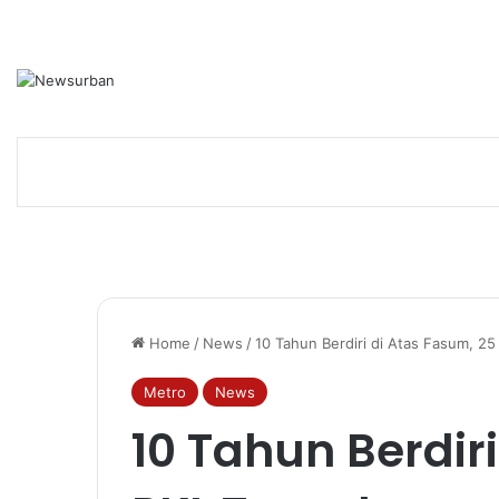
Home
/
News
/
10 Tahun Berdiri di Atas Fasum, 2
Metro
News
10 Tahun Berdir