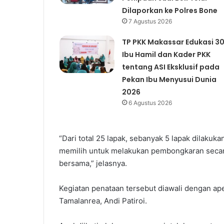
Dilaporkan ke Polres Bone
7 Agustus 2026
TP PKK Makassar Edukasi 3
Ibu Hamil dan Kader PKK
tentang ASI Eksklusif pada
Pekan Ibu Menyusui Dunia
2026
6 Agustus 2026
“Dari total 25 lapak, sebanyak 5 lapak dilaku
memilih untuk melakukan pembongkaran secara
bersama,” jelasnya.
Kegiatan penataan tersebut diawali dengan a
Tamalanrea, Andi Patiroi.