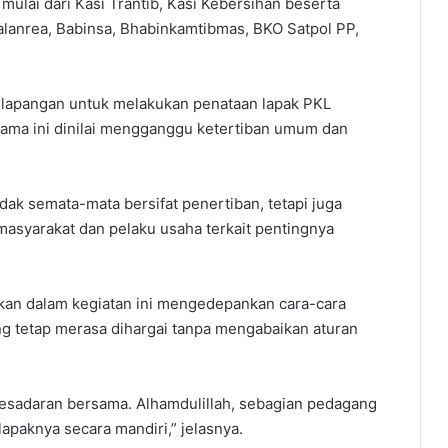
mulai dari Kasi Trantib, Kasi Kebersihan beserta
alanrea, Babinsa, Bhabinkamtibmas, BKO Satpol PP,
e lapangan untuk melakukan penataan lapak PKL
elama ini dinilai mengganggu ketertiban umum dan
ak semata-mata bersifat penertiban, tetapi juga
asyarakat dan pelaku usaha terkait pentingnya
akan dalam kegiatan ini mengedepankan cara-cara
g tetap merasa dihargai tanpa mengabaikan aturan
esadaran bersama. Alhamdulillah, sebagian pedagang
paknya secara mandiri,” jelasnya.