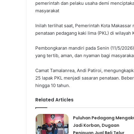
pemerintah dan pelaku usaha demi menciptaka
masyarakat
Inilah terlihat saat, Pemerintah Kota Makassa
penataan pedagang kaki lima (PKL) di wilayah 
Pembongkaran mandiri pada Senin (11/5/2026
yang tertib, aman, dan nyaman bagi masyarak
Camat Tamalanrea, Andi Patiroi, mengungkapk
25 lapak PKL menjadi sasaran penataan. Bebera
hingga 10 tahun.
Related Articles
Puluhan Pedagang Mengak
Jadi Korban, Dugaan
Penipuan Jual Beli Telur