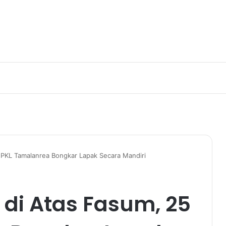
5 PKL Tamalanrea Bongkar Lapak Secara Mandiri
i di Atas Fasum, 25