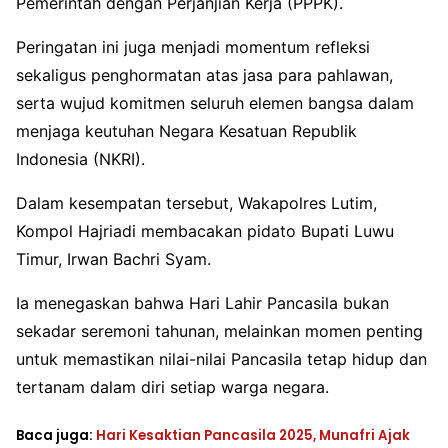
Pemerintah dengan Perjanjian Kerja (PPPK).
Peringatan ini juga menjadi momentum refleksi
sekaligus penghormatan atas jasa para pahlawan,
serta wujud komitmen seluruh elemen bangsa dalam
menjaga keutuhan Negara Kesatuan Republik
Indonesia (NKRI).
Dalam kesempatan tersebut, Wakapolres Lutim,
Kompol Hajriadi membacakan pidato Bupati Luwu
Timur, Irwan Bachri Syam.
Ia menegaskan bahwa Hari Lahir Pancasila bukan
sekadar seremoni tahunan, melainkan momen penting
untuk memastikan nilai-nilai Pancasila tetap hidup dan
tertanam dalam diri setiap warga negara.
Baca juga:
Hari Kesaktian Pancasila 2025, Munafri Ajak