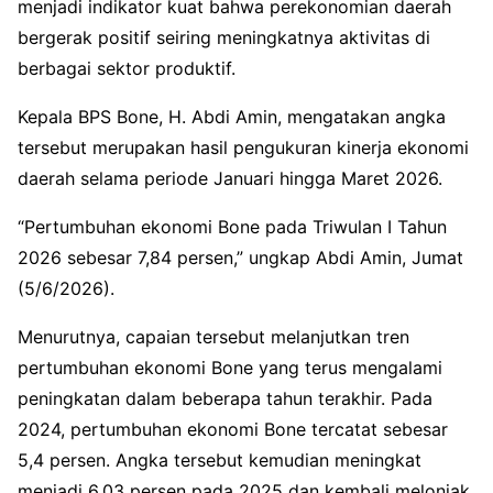
menjadi indikator kuat bahwa perekonomian daerah
bergerak positif seiring meningkatnya aktivitas di
berbagai sektor produktif.
Kepala BPS Bone, H. Abdi Amin, mengatakan angka
tersebut merupakan hasil pengukuran kinerja ekonomi
daerah selama periode Januari hingga Maret 2026.
“Pertumbuhan ekonomi Bone pada Triwulan I Tahun
2026 sebesar 7,84 persen,” ungkap Abdi Amin, Jumat
(5/6/2026).
Menurutnya, capaian tersebut melanjutkan tren
pertumbuhan ekonomi Bone yang terus mengalami
peningkatan dalam beberapa tahun terakhir. Pada
2024, pertumbuhan ekonomi Bone tercatat sebesar
5,4 persen. Angka tersebut kemudian meningkat
menjadi 6,03 persen pada 2025 dan kembali melonjak