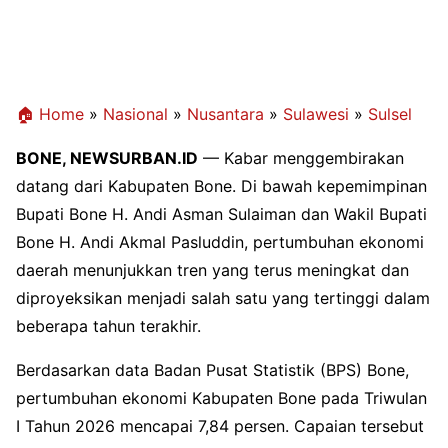
🏠 Home
»
Nasional
»
Nusantara
»
Sulawesi
»
Sulsel
BONE, NEWSURBAN.ID
— Kabar menggembirakan
datang dari Kabupaten Bone. Di bawah kepemimpinan
Bupati Bone H. Andi Asman Sulaiman dan Wakil Bupati
Bone H. Andi Akmal Pasluddin, pertumbuhan ekonomi
daerah menunjukkan tren yang terus meningkat dan
diproyeksikan menjadi salah satu yang tertinggi dalam
beberapa tahun terakhir.
Berdasarkan data Badan Pusat Statistik (BPS) Bone,
pertumbuhan ekonomi Kabupaten Bone pada Triwulan
I Tahun 2026 mencapai 7,84 persen. Capaian tersebut