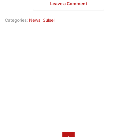
Leave a Comment
Categories:
News
,
Sulsel